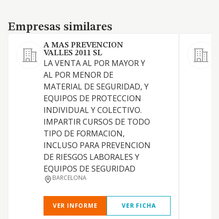
Empresas similares
Empresas similares
A MAS PREVENCION
VALLES 2011 SL
C
LA VENTA AL POR MAYOR Y
AL POR MENOR DE
8
MATERIAL DE SEGURIDAD, Y
EQUIPOS DE PROTECCION
INDIVIDUAL Y COLECTIVO.
C
IMPARTIR CURSOS DE TODO
TIPO DE FORMACION,
L
INCLUSO PARA PREVENCION
7
DE RIESGOS LABORALES Y
EQUIPOS DE SEGURIDAD
BARCELONA
VER INFORME
VER FICHA