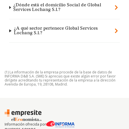
¿Dónde está el domicilio Social de Global
Services Lochang S.l.?
¿A qué sector pertenece Global Services
Lochang S.l.?
(1) La información de la empresa procede de la base de datos de
INFORMA D&B S.A. (SME) Si aprecias que existe algún error por favor
dirígete acreditando tu representación de la empresa a la dirección
Avenida de Europa, 19, 28108, Madrid.
Información ofrecida por