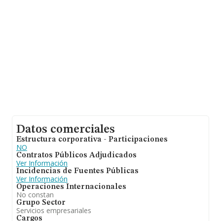
desde la constitución es de 16 años. Los empleados de
media son 64.
Datos comerciales
Estructura corporativa - Participaciones
NO
Contratos Públicos Adjudicados
Ver Información
Incidencias de Fuentes Públicas
Ver Información
Operaciones Internacionales
No constan
Grupo Sector
Servicios empresariales
Cargos