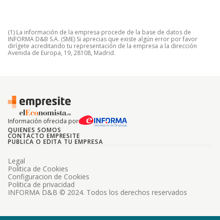
(1) La información de la empresa procede de la base de datos de
INFORMA D&B S.A. (SME) Si aprecias que existe algún error por favor
dirígete acreditando tu representación de la empresa a la dirección
Avenida de Europa, 19, 28108, Madrid.
Información ofrecida por
QUIENES SOMOS
CONTACTO EMPRESITE
PUBLICA O EDITA TU EMPRESA
Legal
Politica de Cookies
Configuracion de Cookies
Politica de privacidad
INFORMA D&B © 2024. Todos los derechos reservados