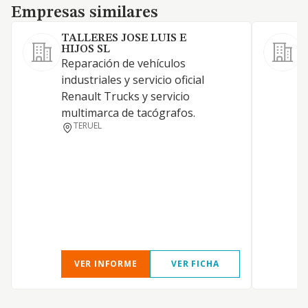
Empresas similares
Empresas similares
TALLERES JOSE LUIS E
HIJOS SL
Reparación de vehículos
G
industriales y servicio oficial
t
Renault Trucks y servicio
v
multimarca de tacógrafos.
TERUEL
VER INFORME
VER FICHA