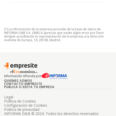
(1) La información de la empresa procede de la base de datos de
INFORMA D&B S.A. (SME) Si aprecias que existe algún error por favor
dirígete acreditando tu representación de la empresa a la dirección
Avenida de Europa, 19, 28108, Madrid.
Información ofrecida por
QUIENES SOMOS
CONTACTO EMPRESITE
PUBLICA O EDITA TU EMPRESA
Legal
Politica de Cookies
Configuracion de Cookies
Politica de privacidad
INFORMA D&B © 2024. Todos los derechos reservados