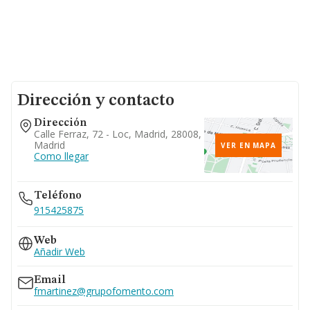
Dirección y contacto
Dirección
Calle Ferraz, 72 - Loc, Madrid, 28008,
Madrid
VER EN MAPA
Como llegar
Teléfono
915425875
Web
Añadir Web
Email
fmartinez@grupofomento.com