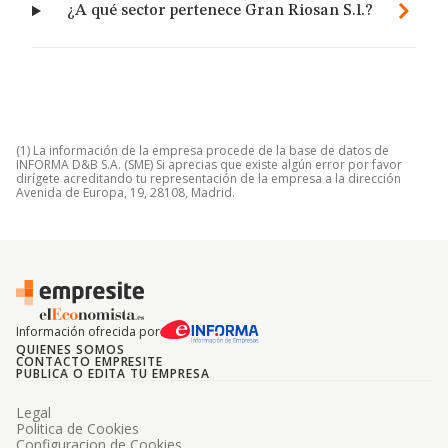
¿A qué sector pertenece Gran Riosan S.l.?
(1) La información de la empresa procede de la base de datos de
INFORMA D&B S.A. (SME) Si aprecias que existe algún error por favor
dirígete acreditando tu representación de la empresa a la dirección
Avenida de Europa, 19, 28108, Madrid.
Información ofrecida por
QUIENES SOMOS
CONTACTO EMPRESITE
PUBLICA O EDITA TU EMPRESA
Legal
Politica de Cookies
Configuracion de Cookies