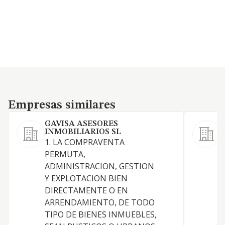
Empresas similares
Empresas similares
GAVISA ASESORES
INMOBILIARIOS SL
1. LA COMPRAVENTA
S
PERMUTA,
ADMINISTRACION, GESTION
Y EXPLOTACION BIEN
DIRECTAMENTE O EN
A
ARRENDAMIENTO, DE TODO
TIPO DE BIENES INMUEBLES,