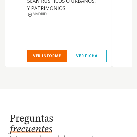
SEAN RUSTICOS O URBANOS,
Y PATRIMONIOS
MADRID
VER INFORME
VER FICHA
Preguntas
frecuentes