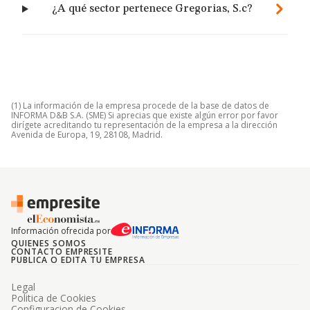
¿A qué sector pertenece Gregorias, S.c?
(1) La información de la empresa procede de la base de datos de
INFORMA D&B S.A. (SME) Si aprecias que existe algún error por favor
dirígete acreditando tu representación de la empresa a la dirección
Avenida de Europa, 19, 28108, Madrid.
Información ofrecida por
QUIENES SOMOS
CONTACTO EMPRESITE
PUBLICA O EDITA TU EMPRESA
Legal
Politica de Cookies
Configuracion de Cookies