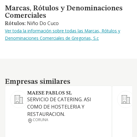
Marcas, Rótulos y Denominaciones Comerciales
Marcas, Rótulos y Denominaciones
Comerciales
Niño Do Cuco
Rótulos:
Ver toda la información sobre todas las Marcas, Rótulos y
Denominaciones Comerciales de Gregorias, S.c
Empresas similares
Empresas similares
MAESE PABLOS SL
SERVICIO DE CATERING. ASI
COMO DE HOSTELERIA Y
RESTAURACION.
CORUNA
H