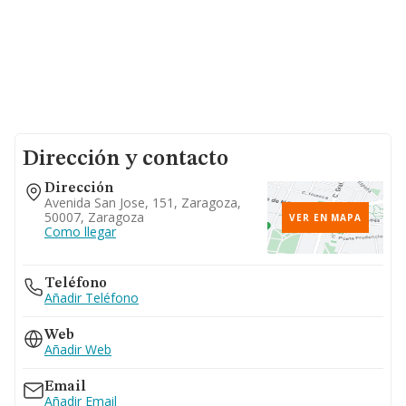
Dirección y contacto
Dirección
Avenida San Jose, 151, Zaragoza,
50007, Zaragoza
VER EN MAPA
Como llegar
Teléfono
Añadir Teléfono
Web
Añadir Web
Email
Añadir Email