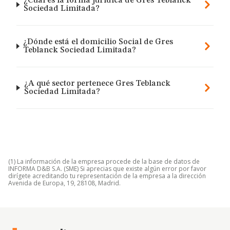
¿Cuál es la forma jurídica de Gres Teblanck
Sociedad Limitada?
¿Dónde está el domicilio Social de Gres
Teblanck Sociedad Limitada?
¿A qué sector pertenece Gres Teblanck
Sociedad Limitada?
(1) La información de la empresa procede de la base de datos de
INFORMA D&B S.A. (SME) Si aprecias que existe algún error por favor
dirígete acreditando tu representación de la empresa a la dirección
Avenida de Europa, 19, 28108, Madrid.