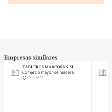
Empresas similares
Empresas similares
TABLEROS MARCOSAN SL
Comercio mayor de madera.
C
ZARAGOZA
p
m