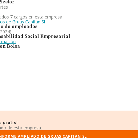
Sector
rtes
ados 7 cargos en esta empresa
gos de Gruas Capitan Sl
o de empleados
 2024)
sabilidad Social Empresarial
ormación
 en Bolsa
 gratis!
iado de esta empresa.
INFORME AMPLIADO DE GRUAS CAPITAN SL