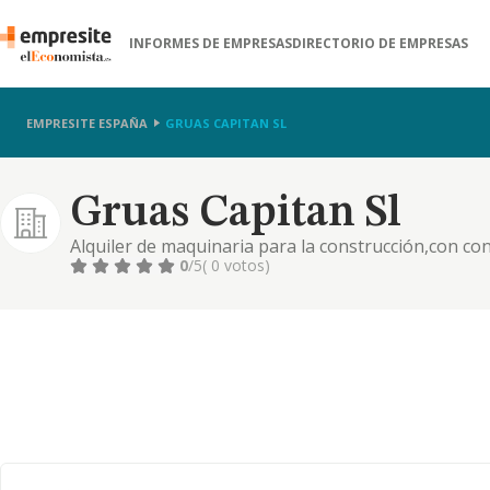
INFORMES DE EMPRESAS
DIRECTORIO DE EMPRESAS
EMPRESITE ESPAÑA
GRUAS CAPITAN SL
Gruas Capitan Sl
Alquiler de maquinaria para la construcción,con co
0
/5
( 0 votos)