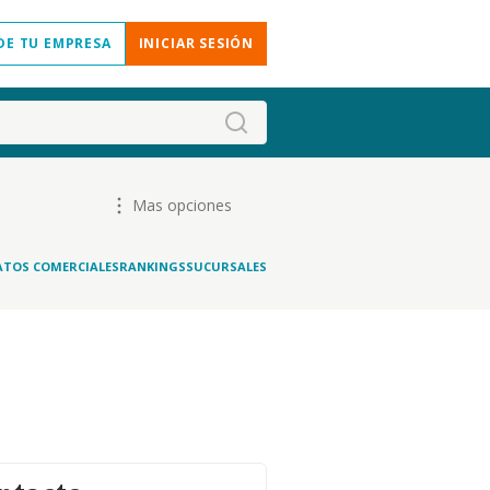
DE TU EMPRESA
INICIAR SESIÓN
Mas opciones
ATOS COMERCIALES
RANKINGS
SUCURSALES