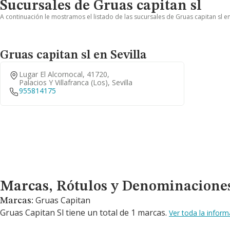
Sucursales de Gruas capitan sl
A continuación le mostramos el listado de las sucursales de Gruas capitan sl e
Gruas capitan sl en Sevilla
Lugar El Alcornocal, 41720,
Palacios Y Villafranca (los), Sevilla
955814175
Marcas, Rótulos y Denominaciones Comerciales
Marcas, Rótulos y Denominacione
Gruas Capitan
Marcas:
Gruas Capitan Sl tiene un total de 1 marcas.
Ver toda la infor