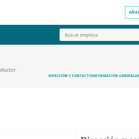
AÑA
Buscar
nductor.
DIRECCIÓN Y CONTACTO
INFORMACIÓN GENERAL
D