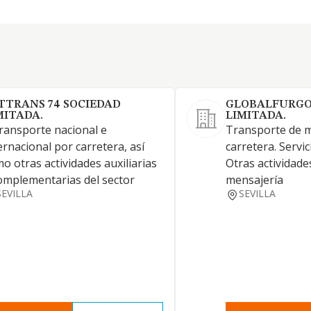
TTRANS 74 SOCIEDAD
GLOBALFURGO
MITADA.
LIMITADA.
transporte nacional e
Transporte de m
ernacional por carretera, así
carretera. Servi
o otras actividades auxiliarias
Otras actividade
omplementarias del sector
mensajería
SEVILLA
SEVILLA