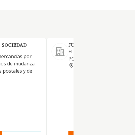
 SOCIEDAD
JUAN VENTEO SL
EL TRANSPORTE DE MERCAN
ercancías por
POR CARRETERA.
cios de mudanza.
SEVILLA
s postales y de