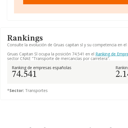
Rankings
Consulte la evolución de Gruas capitan sl y su competencia en 
Gruas Capitan Sl ocupa la posición 74.541 en el
Ranking de Empr
sector CNAE "Transporte de mercancías por carretera".
Ranking de empresas españolas
Rankin
74.541
2.1
*
Sector:
Transportes