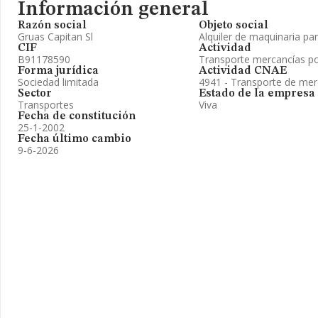
Información general
Razón social
Objeto social
Gruas Capitan Sl
Alquiler de maquinaria pa
CIF
Actividad
B91178590
Transporte mercancías po
Forma jurídica
Actividad CNAE
Sociedad limitada
4941 - Transporte de mer
Sector
Estado de la empresa
Transportes
Viva
Fecha de constitución
25-1-2002
Fecha último cambio
9-6-2026