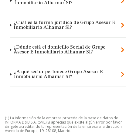
Inmobiliario Alhamar Sl?
¿Cuál es la forma jurídica de Grupo Asesor E
Inmobiliario Alhamar Sl?
¿Dónde está el domicilio Social de Grupo
Asesor E Inmobiliario Alhamar Sl?
¿A qué sector pertenece Grupo Asesor E
Inmobiliario Alhamar Sl?
(1) La información de la empresa procede de la base de datos de
INFORMA D&B S.A. (SME) Si aprecias que existe algún error por favor
dirígete acreditando tu representación de la empresa a la dirección
Avenida de Europa, 19, 28108, Madrid.