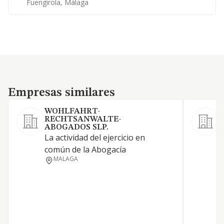
Fuengirola, Málaga
Empresas similares
Empresas similares
WOHLFAHRT-
RECHTSANWALTE-
E
ABOGADOS SLP.
La actividad del ejercicio en
común de la Abogacía
MALAGA