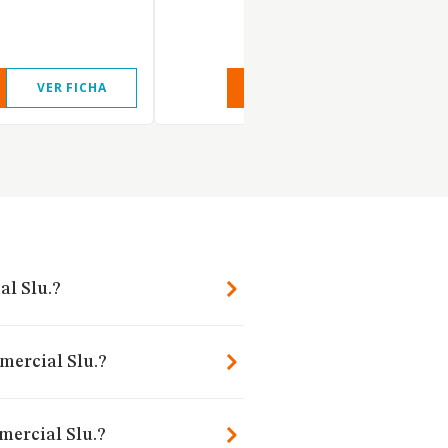
VER FICHA
VER INFORME
VER FIC
al Slu.?
omercial Slu.?
mercial Slu.?