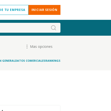
DE TU EMPRESA
INICIAR SESIÓN
Mas opciones
N GENERAL
DATOS COMERCIALES
RANKINGS