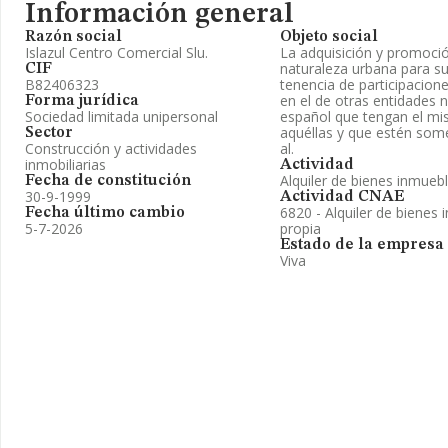
Información general
Razón social
Objeto social
Islazul Centro Comercial Slu.
La adquisición y promoci
naturaleza urbana para su
CIF
B82406323
tenencia de participacione
en el de otras entidades n
Forma jurídica
Sociedad limitada unipersonal
español que tengan el mi
aquéllas y que estén some
Sector
Construcción y actividades
al.
inmobiliarias
Actividad
Alquiler de bienes inmueb
Fecha de constitución
30-9-1999
Actividad CNAE
6820 - Alquiler de bienes 
Fecha último cambio
5-7-2026
propia
Estado de la empresa
Viva