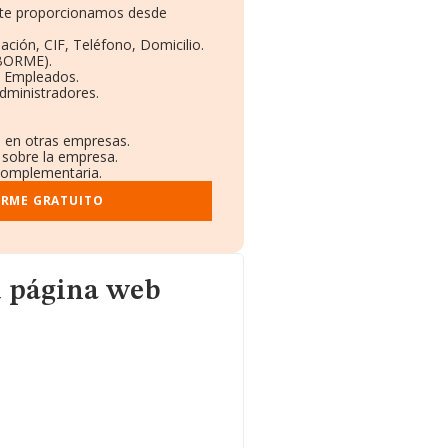
e te proporcionamos desde
ación, CIF, Teléfono, Domicilio.
(BORME).
y Empleados.
dministradores.
s en otras empresas.
 sobre la empresa.
 complementaria.
ORME GRATUITO
u página web