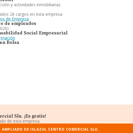
Sector
ción y actividades inmobiliarias
ados 26 cargos en esta empresa
gos de Empresa
o de empleados
2026)
sabilidad Social Empresarial
ormación
 en Bolsa
cial Slu. ¡Es gratis!
iado de esta empresa.
 AMPLIADO DE ISLAZUL CENTRO COMERCIAL SLU.