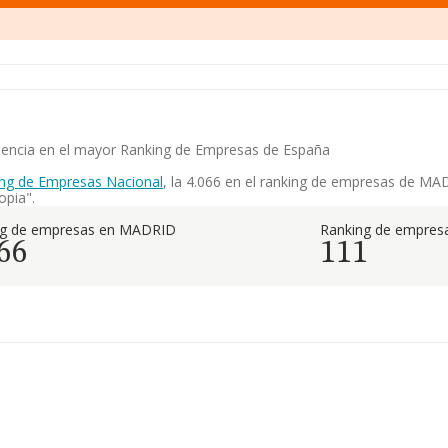
petencia en el mayor Ranking de Empresas de España
ng de Empresas Nacional
, la 4.066 en el ranking de empresas de MAD
opia".
ng de empresas en MADRID
Ranking de empresa
66
111