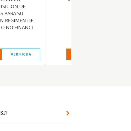
ISICION DE
S PARA SU
EN REGIMEN DE
O NO FINANCI
VER FICHA
VER INFORME
VER FIC
 Sl?