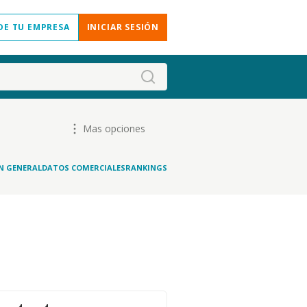
DE TU EMPRESA
INICIAR SESIÓN
Mas opciones
N GENERAL
DATOS COMERCIALES
RANKINGS