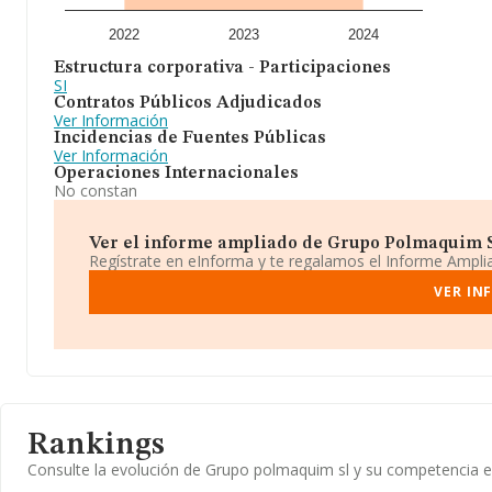
2022
2023
2024
Estructura corporativa - Participaciones
SI
Contratos Públicos Adjudicados
Ver Información
Incidencias de Fuentes Públicas
Ver Información
Operaciones Internacionales
No constan
Ver el informe ampliado de Grupo Polmaquim Sl
Regístrate en eInforma y te regalamos el Informe Ampl
VER IN
Rankings
Consulte la evolución de Grupo polmaquim sl y su competencia 