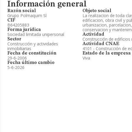
Información general
Razón social
Objeto social
Grupo Polmaquim Sl
La realizacion de toda cla
edificacion, obra civil y p
CIF
B64205883
urbanizacion, parcelacion,
conservacion y mantenimie
Forma jurídica
Sociedad limitada unipersonal
Actividad
Construcción de edificios 
Sector
Construcción y actividades
Actividad CNAE
inmobiliarias
4101 - Construcción de edi
Fecha de constitución
Estado de la empresa
29-6-2006
Viva
Fecha último cambio
5-6-2026