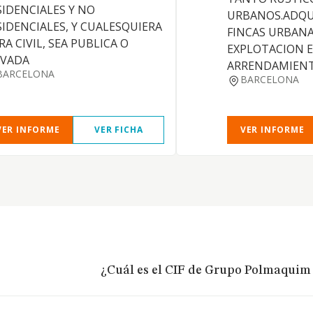
SIDENCIALES Y NO
URBANOS.ADQU
SIDENCIALES, Y CUALESQUIERA
FINCAS URBANA
RA CIVIL, SEA PUBLICA O
EXPLOTACION 
IVADA
ARRENDAMIENT
BARCELONA
BARCELONA
VER INFORME
VER FICHA
VER INFORME
¿Cuál es el CIF de Grupo Polmaquim