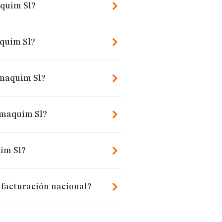
aquim Sl?
quim Sl?
lmaquim Sl?
lmaquim Sl?
im Sl?
 facturación nacional?