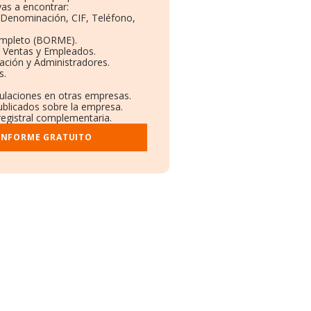
as a encontrar:
: Denominación, CIF, Teléfono,
ompleto (BORME).
n Ventas y Empleados.
ación y Administradores.
s.
culaciones en otras empresas.
ublicados sobre la empresa.
 registral complementaria.
 INFORME GRATUITO