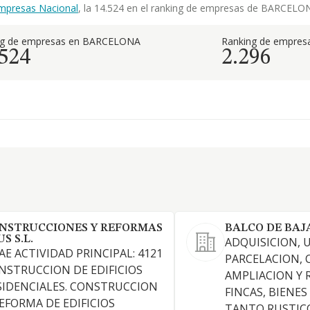
mpresas Nacional
, la 14.524 en el ranking de empresas de BARCELONA
ng de empresas en BARCELONA
Ranking de empresa
.524
2.296
NSTRUCCIONES Y REFORMAS
BALCO DE BAJ
S S.L.
ADQUISICION, 
AE ACTIVIDAD PRINCIPAL: 4121
PARCELACION,
NSTRUCCION DE EDIFICIOS
AMPLIACION Y 
SIDENCIALES. CONSTRUCCION
FINCAS, BIENES
REFORMA DE EDIFICIOS
TANTO RUSTIC