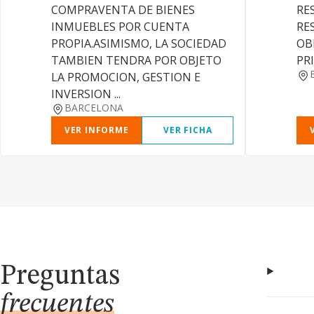
COMPRAVENTA DE BIENES
RE
INMUEBLES POR CUENTA
RE
PROPIA.ASIMISMO, LA SOCIEDAD
OB
TAMBIEN TENDRA POR OBJETO
PR
LA PROMOCION, GESTION E
INVERSION ...
BARCELONA
VER INFORME
VER FICHA
Preguntas
frecuentes