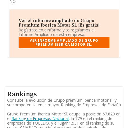
NO
Ver el informe ampliado de Grupo
Premium Iberica Motor Sl. ¡Es gratis!
Regístrate en eInforma y te regalamos el
Informe Ampliado de esta empresa.
VER INFORME AMPLIADO DE GRUPO
PREMIUM IBERICA MOTOR SL.
Rankings
Consulte la evolución de Grupo premium iberica motor sl. y
su competencia en el mayor Ranking de Empresas de España
Grupo Premium Iberica Motor Sl. ocupa la posición 67.820 en
el
Ranking de Empresas Nacional
, la 779 en el ranking de
empresas de TOLEDO, y el lugar 1.531 en el ranking de su
sector CNAE "Comercio al por menor de vehículos de