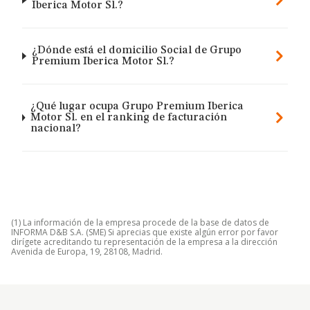
Iberica Motor Sl.?
¿Dónde está el domicilio Social de Grupo
Premium Iberica Motor Sl.?
¿Qué lugar ocupa Grupo Premium Iberica
Motor Sl. en el ranking de facturación
nacional?
(1) La información de la empresa procede de la base de datos de
INFORMA D&B S.A. (SME) Si aprecias que existe algún error por favor
dirígete acreditando tu representación de la empresa a la dirección
Avenida de Europa, 19, 28108, Madrid.