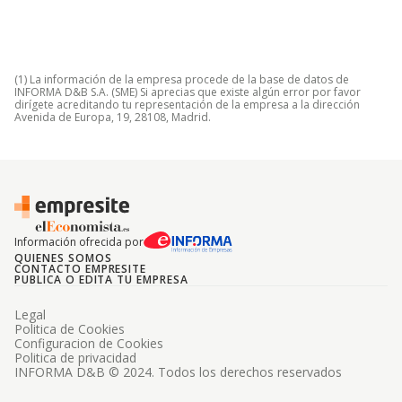
(1) La información de la empresa procede de la base de datos de
INFORMA D&B S.A. (SME) Si aprecias que existe algún error por favor
dirígete acreditando tu representación de la empresa a la dirección
Avenida de Europa, 19, 28108, Madrid.
Información ofrecida por
QUIENES SOMOS
CONTACTO EMPRESITE
PUBLICA O EDITA TU EMPRESA
Legal
Politica de Cookies
Configuracion de Cookies
Politica de privacidad
INFORMA D&B © 2024. Todos los derechos reservados