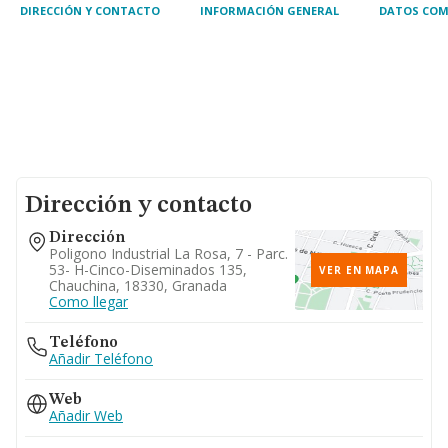
DIRECCIÓN Y CONTACTO
INFORMACIÓN GENERAL
DATOS COM
Dirección y contacto
Dirección
Poligono Industrial La Rosa, 7 - Parc.
53- H-Cinco-Diseminados 135,
VER EN MAPA
Chauchina, 18330, Granada
Como llegar
Teléfono
Añadir Teléfono
Web
Añadir Web