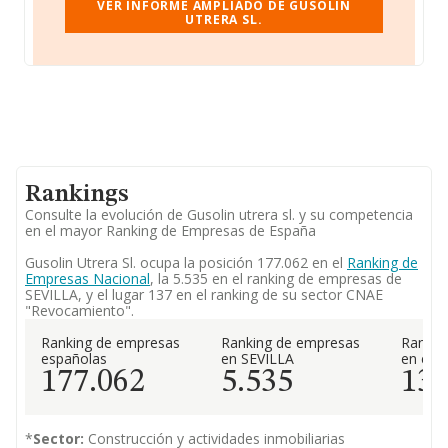
VER INFORME AMPLIADO DE GUSOLIN
UTRERA SL.
Rankings
Consulte la evolución de Gusolin utrera sl. y su competencia
en el mayor Ranking de Empresas de España
Gusolin Utrera Sl. ocupa la posición 177.062 en el
Ranking de
Empresas Nacional
, la 5.535 en el ranking de empresas de
SEVILLA, y el lugar 137 en el ranking de su sector CNAE
"Revocamiento".
Ranking de empresas
Ranking de empresas
Rankin
españolas
en SEVILLA
en el 
177.062
5.535
13
*
Sector:
Construcción y actividades inmobiliarias