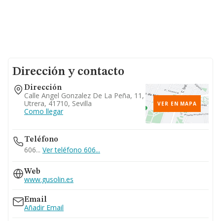
Dirección y contacto
Dirección
Calle Angel Gonzalez De La Peña, 11,
Utrera, 41710, Sevilla
VER EN MAPA
Como llegar
Teléfono
606...
Ver teléfono 606...
Web
www.gusolin.es
Email
Añadir Email