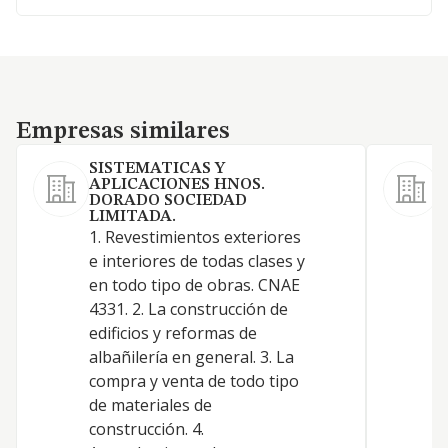
Empresas similares
Empresas similares
SISTEMATICAS Y
APLICACIONES HNOS.
DORADO SOCIEDAD
M
LIMITADA.
l
1. Revestimientos exteriores
e interiores de todas clases y
en todo tipo de obras. CNAE
4331. 2. La construcción de
edificios y reformas de
albañilería en general. 3. La
compra y venta de todo tipo
de materiales de
construcción. 4.