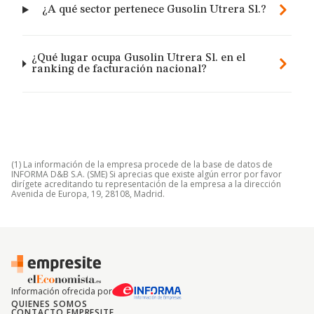
¿A qué sector pertenece Gusolin Utrera Sl.?
¿Qué lugar ocupa Gusolin Utrera Sl. en el
ranking de facturación nacional?
(1) La información de la empresa procede de la base de datos de
INFORMA D&B S.A. (SME) Si aprecias que existe algún error por favor
dirígete acreditando tu representación de la empresa a la dirección
Avenida de Europa, 19, 28108, Madrid.
Información ofrecida por
QUIENES SOMOS
CONTACTO EMPRESITE