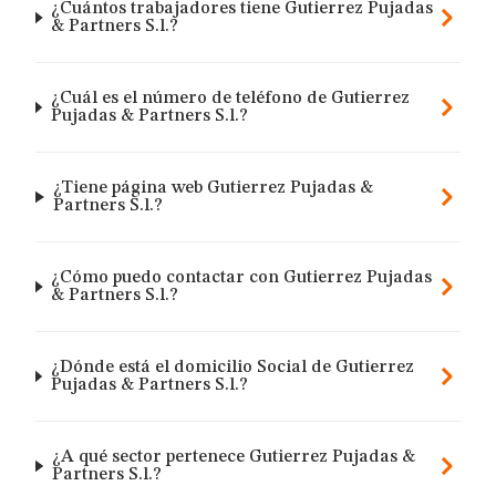
¿Cuántos trabajadores tiene Gutierrez Pujadas
& Partners S.l.?
¿Cuál es el número de teléfono de Gutierrez
Pujadas & Partners S.l.?
¿Tiene página web Gutierrez Pujadas &
Partners S.l.?
¿Cómo puedo contactar con Gutierrez Pujadas
& Partners S.l.?
¿Dónde está el domicilio Social de Gutierrez
Pujadas & Partners S.l.?
¿A qué sector pertenece Gutierrez Pujadas &
Partners S.l.?