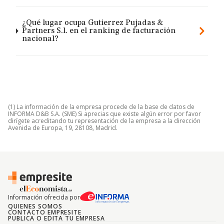
¿Qué lugar ocupa Gutierrez Pujadas &
Partners S.l. en el ranking de facturación
nacional?
(1) La información de la empresa procede de la base de datos de
INFORMA D&B S.A. (SME) Si aprecias que existe algún error por favor
dirígete acreditando tu representación de la empresa a la dirección
Avenida de Europa, 19, 28108, Madrid.
Información ofrecida por
QUIENES SOMOS
CONTACTO EMPRESITE
PUBLICA O EDITA TU EMPRESA