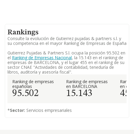
Rankings
Consulte la evolución de Gutierrez pujadas & partners s.l. y
su competencia en el mayor Ranking de Empresas de España
Gutierrez Pujadas & Partners S.l. ocupa la posición 95.502 en
el
Ranking de Empresas Nacional
, la 15.143 en el ranking de
empresas de BARCELONA, y el lugar 455 en el ranking de su
sector CNAE "Actividades de contabilidad, teneduría de
libros, auditoría y asesoría fiscal".
Ranking de empresas
Ranking de empresas
Rankin
españolas
en BARCELONA
en el 
95.502
15.143
45
*
Sector:
Servicios empresariales