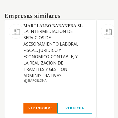
Empresas similares
Empresas similares
MARTI ALBO BARANERA SL
LA INTERMEDIACION DE
SERVICIOS DE
S
ASESORAMIENTO LABORAL,
a
FISCAL, JURIDICO Y
ECONOMICO-CONTABLE, Y
LA REALIZACION DE
TRAMITES Y GESTION
ADMINISTRATIVAS.
BARCELONA
VER INFORME
VER FICHA