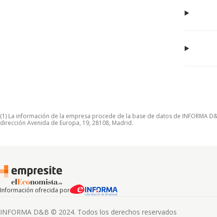
(1) La información de la empresa procede de la base de datos de INFORMA D&B S
dirección Avenida de Europa, 19, 28108, Madrid.
Información ofrecida por
INFORMA D&B © 2024. Todos los derechos reservados