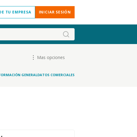
DE TU EMPRESA
INICIAR SESIÓN
Mas opciones
FORMACIÓN GENERAL
DATOS COMERCIALES