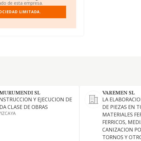
iado de esta empresa.
OCIEDAD LIMITADA.
MURUMENDI SL
VAREMEN SL
NSTRUCCION Y EJECUCION DE
LA ELABORACIO
DA CLASE DE OBRAS
DE PIEZAS EN 
VIZCAYA
MATERIALES FE
FERRICOS, MED
CANIZACION PO
TORNOS Y OTRO