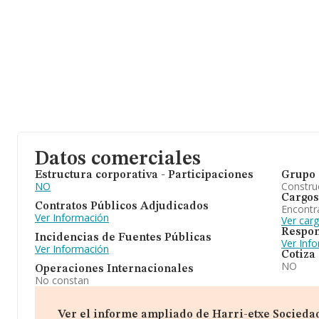
Datos comerciales
Estructura corporativa - Participaciones
Grupo 
NO
Construc
Cargos
Contratos Públicos Adjudicados
Encontr
Ver Información
Ver car
Respon
Incidencias de Fuentes Públicas
Ver Inf
Ver Información
Cotiza
NO
Operaciones Internacionales
No constan
Ver el informe ampliado de Harri-etxe Sociedad 