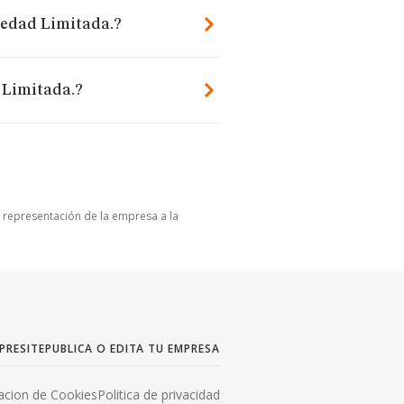
iedad Limitada.?
 Limitada.?
u representación de la empresa a la
PRESITE
PUBLICA O EDITA TU EMPRESA
acion de Cookies
Politica de privacidad