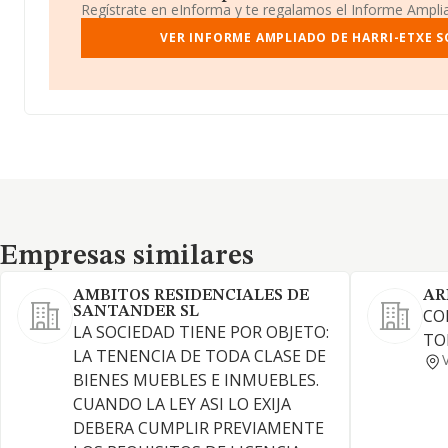
Regístrate en eInforma y te regalamos el Informe Ampl
VER INFORME AMPLIADO DE HARRI-ETXE S
Empresas similares
Empresas similares
AMBITOS RESIDENCIALES DE
AR
SANTANDER SL
CO
LA SOCIEDAD TIENE POR OBJETO:
TO
LA TENENCIA DE TODA CLASE DE
BIENES MUEBLES E INMUEBLES.
CUANDO LA LEY ASI LO EXIJA
DEBERA CUMPLIR PREVIAMENTE