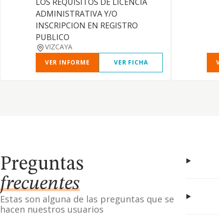
LOS REQUISITOS DE LICENCIA
ADMINISTRATIVA Y/O
INSCRIPCION EN REGISTRO
PUBLICO
VIZCAYA
VER INFORME
VER FICHA
Preguntas
frecuentes
Estas son alguna de las preguntas que se
hacen nuestros usuarios