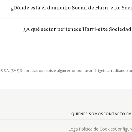
¿Dónde está el domicilio Social de Harri-etxe Soc
¿A qué sector pertenece Harri-etxe Sociedad
.A. (SME) Si aprecias que existe algún error por favor dirígete acreditando t
QUIENES SOMOS
CONTACTO EM
Legal
Politica de Cookies
Configur