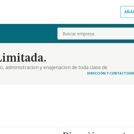
AÑA
Buscar
Limitada.
o, administracion y enajenacion de toda clase de
DIRECCIÓN Y CONTACTO
IN