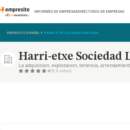
INFORMES DE EMPRESAS
DIRECTORIO DE EMPRESAS
EMPRESITE ESPAÑA
HARRI-ETXE SOCIEDAD LIMITADA.
Harri-etxe Sociedad 
La adquisicion, explotacion, tenencia, arrendamient
inmuebles.
0
/5
( 0 votos)