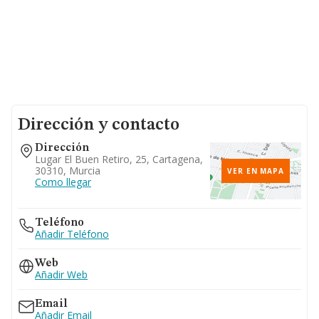
Dirección y contacto
Dirección
Lugar El Buen Retiro, 25, Cartagena,
30310, Murcia
VER EN MAPA
Como llegar
Teléfono
Añadir Teléfono
Web
Añadir Web
Email
Añadir Email