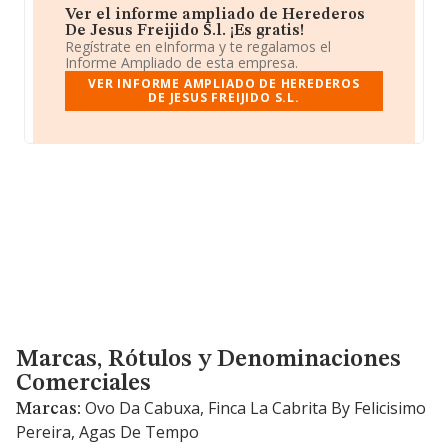
Ver el informe ampliado de Herederos
De Jesus Freijido S.l. ¡Es gratis!
Regístrate en eInforma y te regalamos el
Informe Ampliado de esta empresa.
VER INFORME AMPLIADO DE HEREDEROS
DE JESUS FREIJIDO S.L.
Marcas, Rótulos y Denominaciones Comerciales
Marcas, Rótulos y Denominaciones
Comerciales
Ovo Da Cabuxa, Finca La Cabrita By Felicisimo
Marcas:
Pereira, Agas De Tempo