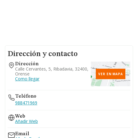
Dirección y contacto
Dirección
Calle Cervantes, 5, Ribadavia, 32400,
Orense
VER EN MAPA
Como llegar
Teléfono
988471969
Web
Añadir Web
Email