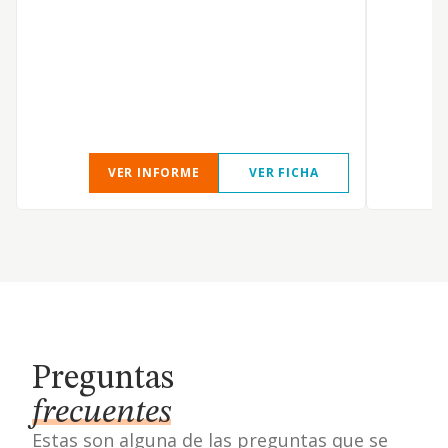
A
VER INFORME
VER FICHA
Preguntas
frecuentes
Estas son alguna de las preguntas que se