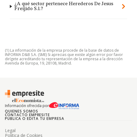
¿A qué sector pertenece Herederos De Jesus
Freijido S.l.?
(1) La información de la empresa procede de la base de datos de
INFORMA D&B S.A. (SME) Si aprecias que existe algún error por favor
dirígete acreditando tu representación de la empresa a la dirección
Avenida de Europa, 19, 28108, Madrid.
Información ofrecida por
QUIENES SOMOS
CONTACTO EMPRESITE
PUBLICA O EDITA TU EMPRESA
Legal
Politica de Cookies