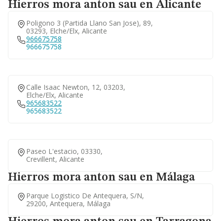
Hierros mora anton sau en Alicante
Poligono 3 (partida Llano San Jose), 89,
03293, Elche/elx, Alicante
966675758
966675758
Calle Isaac Newton, 12, 03203,
Elche/elx, Alicante
965683522
965683522
Paseo L'estacio, 03330,
Crevillent, Alicante
Hierros mora anton sau en Málaga
Parque Logistico De Antequera, S/n,
29200, Antequera, Málaga