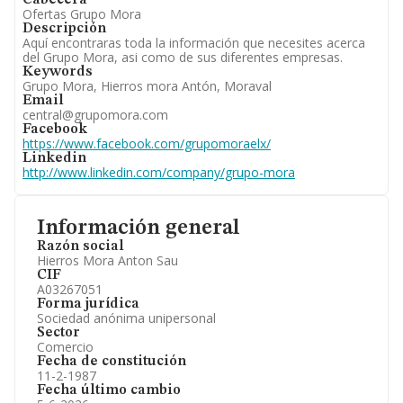
Cabecera
Ofertas Grupo Mora
Descripción
Aquí encontraras toda la información que necesites acerca
del Grupo Mora, asi como de sus diferentes empresas.
Keywords
Grupo Mora, Hierros mora Antón, Moraval
Email
central@grupomora.com
Facebook
https://www.facebook.com/grupomoraelx/
Linkedin
http://www.linkedin.com/company/grupo-mora
Información general
Razón social
Hierros Mora Anton Sau
CIF
A03267051
Forma jurídica
Sociedad anónima unipersonal
Sector
Comercio
Fecha de constitución
11-2-1987
Fecha último cambio