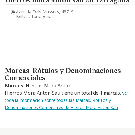
Hierros mora anton sau en Tarragona
Avenida Dels Massets, 43719,
Bellvei, Tarragona
Marcas, Rótulos y Denominaciones Comerciales
Marcas, Rótulos y Denominaciones
Comerciales
Hierros Mora Anton
Marcas:
Hierros Mora Anton Sau tiene un total de 1 marcas.
Ver
toda la información sobre todas las Marcas, Rótulos y
Denominaciones Comerciales de Hierros Mora Anton Sau