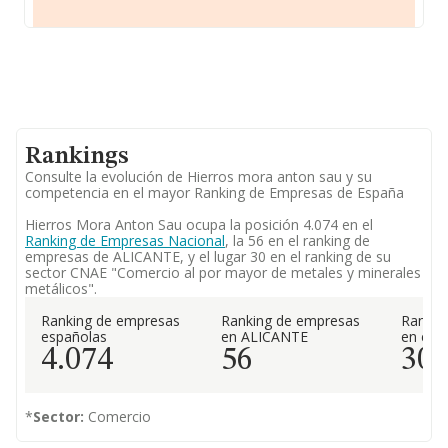
Rankings
Consulte la evolución de Hierros mora anton sau y su
competencia en el mayor Ranking de Empresas de España
Hierros Mora Anton Sau ocupa la posición 4.074 en el
Ranking de Empresas Nacional
, la 56 en el ranking de
empresas de ALICANTE, y el lugar 30 en el ranking de su
sector CNAE "Comercio al por mayor de metales y minerales
metálicos".
Ranking de empresas
Ranking de empresas
Rankin
españolas
en ALICANTE
en el 
4.074
56
30
*
Sector:
Comercio