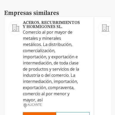
Empresas similares
Empresas similares
ACEROS, RECUBRIMIENTOS
Y HORMIGONES SL.
Comercio al por mayor de
C
metales y minerales
Z
metálicos. La distribución,
comercialización,
importación, y exportación e
intermediación, de toda clase
de productos y servicios de la
industria o del comercio. La
intermediación, importación,
exportación, compraventa,
comercio al por menor y
mayor, así
ALICANTE