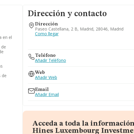
Dirección y contacto
Dirección
Paseo Castellana, 2 B, Madrid, 28046, Madrid
Como llegar
 en el
 de
de
Teléfono
Añadir Teléfono
as
Web
s de
Añadir Web
Email
Añadir Email
Acceda a toda la información
Hines Luxembourg Investm