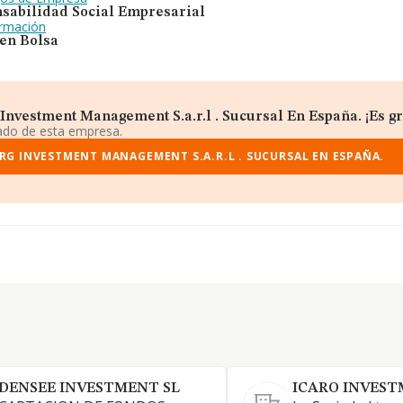
sabilidad Social Empresarial
ormación
 en Bolsa
vestment Management S.a.r.l . Sucursal En España. ¡Es gr
iado de esta empresa.
RG INVESTMENT MANAGEMENT S.A.R.L . SUCURSAL EN ESPAÑA.
DENSEE INVESTMENT SL
ICARO INVEST