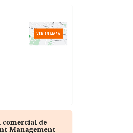
VER EN MAPA
 comercial de
ent Management