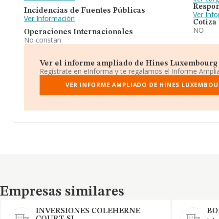
Respon
Incidencias de Fuentes Públicas
Ver Inf
Ver Información
Cotiza
NO
Operaciones Internacionales
No constan
Ver el informe ampliado de Hines Luxembourg In
Regístrate en eInforma y te regalamos el Informe Ampl
VER INFORME AMPLIADO DE HINES LUXEMBOU
Empresas similares
Empresas similares
INVERSIONES COLEHERNE
BO