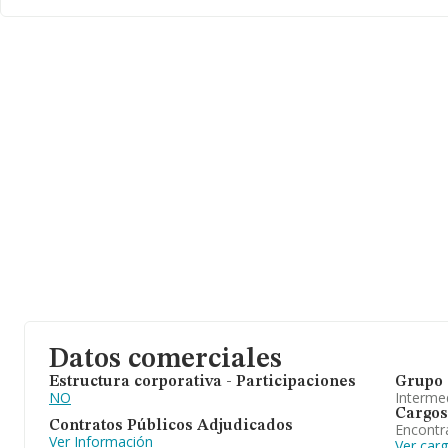
Datos comerciales
Estructura corporativa - Participaciones
Grupo 
NO
Intermed
Cargos
Contratos Públicos Adjudicados
Encontr
Ver Información
Ver car