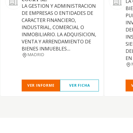
COURT SL.
LA
LA GESTION Y ADMINISTRACION
BI
DE EMPRESAS O ENTIDADES DE
PU
CARACTER FINANCIERO,
IN
INDUSTRIAL, COMERCIAL O
DE
INMOBILIARIO. LA ADQUISICION,
IN
VENTA Y ARRENDAMIENTO DE
SI
BIENES INMUEBLES....
DE
MADRID
EN
VER INFORME
VER FICHA