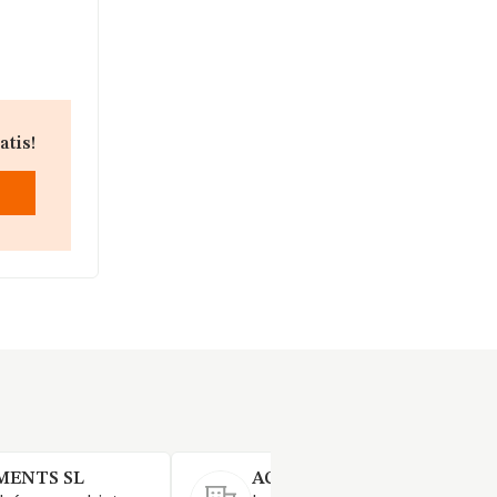
atis!
MENTS SL
ACTINIUM GESTION SL.