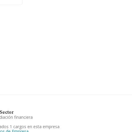
Sector
iación financiera
ados 1 cargos en esta empresa
gos de Empresa