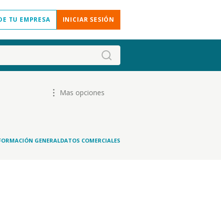
DE TU EMPRESA
INICIAR SESIÓN
Mas opciones
FORMACIÓN GENERAL
DATOS COMERCIALES