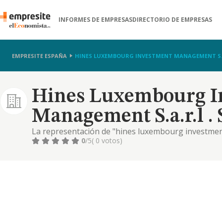
INFORMES DE EMPRESAS
DIRECTORIO DE EMPRESAS
EMPRESITE ESPAÑA
HINES LUXEMBOURG INVESTMENT MANAGEMENT S.A.
Hines Luxembourg I
Management S.a.r.l .
La representación de "hines luxembourg investmen
de las actividades relacionadas con actividades de 
0
/5
( 0 votos)
alternativos.