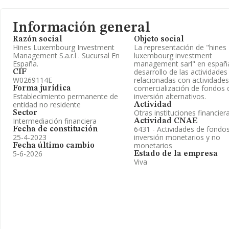
Información general
Razón social
Objeto social
Hines Luxembourg Investment
La representación de "hines
Management S.a.r.l . Sucursal En
luxembourg investment
España.
management sarl" en españa
desarrollo de las actividades
CIF
W0269114E
relacionadas con actividades
comercialización de fondos 
Forma jurídica
Establecimiento permanente de
inversión alternativos.
entidad no residente
Actividad
Otras instituciones financier
Sector
Intermediación financiera
Actividad CNAE
6431 - Actividades de fondo
Fecha de constitución
25-4-2023
inversión monetarios y no
monetarios
Fecha último cambio
5-6-2026
Estado de la empresa
Viva