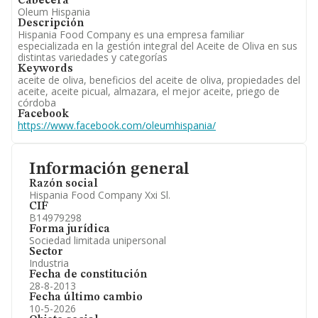
Cabecera
Oleum Hispania
Descripción
Hispania Food Company es una empresa familiar
especializada en la gestión integral del Aceite de Oliva en sus
distintas variedades y categorías
Keywords
aceite de oliva, beneficios del aceite de oliva, propiedades del
aceite, aceite picual, almazara, el mejor aceite, priego de
córdoba
Facebook
https://www.facebook.com/oleumhispania/
Información general
Razón social
Hispania Food Company Xxi Sl.
CIF
B14979298
Forma jurídica
Sociedad limitada unipersonal
Sector
Industria
Fecha de constitución
28-8-2013
Fecha último cambio
10-5-2026