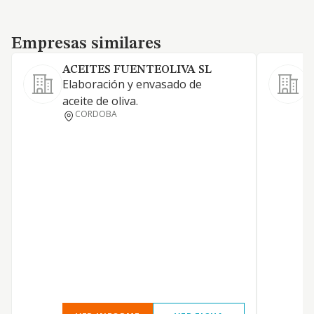
Empresas similares
Empresas similares
ACEITES FUENTEOLIVA SL
Elaboración y envasado de
F
aceite de oliva.
a
CORDOBA
a