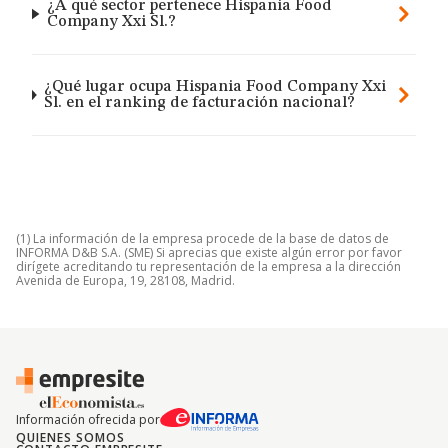
¿A qué sector pertenece Hispania Food
Company Xxi Sl.?
¿Qué lugar ocupa Hispania Food Company Xxi
Sl. en el ranking de facturación nacional?
(1) La información de la empresa procede de la base de datos de
INFORMA D&B S.A. (SME) Si aprecias que existe algún error por favor
dirígete acreditando tu representación de la empresa a la dirección
Avenida de Europa, 19, 28108, Madrid.
Información ofrecida por
QUIENES SOMOS