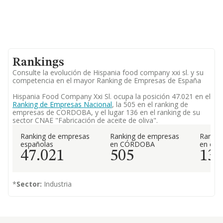
Rankings
Consulte la evolución de Hispania food company xxi sl. y su
competencia en el mayor Ranking de Empresas de España
Hispania Food Company Xxi Sl. ocupa la posición 47.021 en el
Ranking de Empresas Nacional
, la 505 en el ranking de
empresas de CORDOBA, y el lugar 136 en el ranking de su
sector CNAE "Fabricación de aceite de oliva".
Ranking de empresas
Ranking de empresas
Rankin
españolas
en CÓRDOBA
en el 
47.021
505
13
*
Sector:
Industria