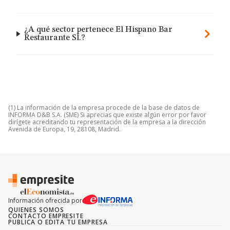
¿A qué sector pertenece El Hispano Bar
Restaurante Sl.?
(1) La información de la empresa procede de la base de datos de
INFORMA D&B S.A. (SME) Si aprecias que existe algún error por favor
dirígete acreditando tu representación de la empresa a la dirección
Avenida de Europa, 19, 28108, Madrid.
Información ofrecida por
QUIENES SOMOS
CONTACTO EMPRESITE
PUBLICA O EDITA TU EMPRESA