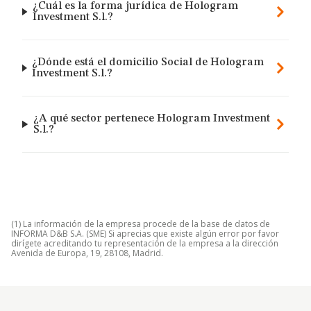
¿Cuál es la forma jurídica de Hologram
Investment S.l.?
¿Dónde está el domicilio Social de Hologram
Investment S.l.?
¿A qué sector pertenece Hologram Investment
S.l.?
(1) La información de la empresa procede de la base de datos de
INFORMA D&B S.A. (SME) Si aprecias que existe algún error por favor
dirígete acreditando tu representación de la empresa a la dirección
Avenida de Europa, 19, 28108, Madrid.