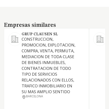
Empresas similares
Empresas similares
GRUP CLAUSEN SL
CONSTRUCCION,
PROMOCION, EXPLOTACION,
C
COMPRA, VENTA, PERMUTA,
MEDIACION DE TODA CLASE
DE BIENES INMUEBLES,
CONTRATACION DE TODO
TIPO DE SERVICIOS
RELACIONADOS CON ELLOS,
TRAFICO INMOBILIARIO EN
F
SU MAS AMPLIO SENTIDO
BARCELONA