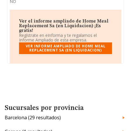
NO
Ver el informe ampliado de Home Meal
Replacement Sa (en Liquidacion) ¡Es
gratis!
Regístrate en eInforma y te regalamos el
Informe Ampliado de esta empresa.
VER INFORME AMPLIADO DE HOME MEAL
REPLACEMENT SA (EN LIQUIDACION)
Sucursales por provincia
Barcelona (29 resultados)