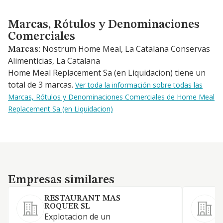
Marcas, Rótulos y Denominaciones Comerciales
Marcas, Rótulos y Denominaciones
Comerciales
Nostrum Home Meal, La Catalana Conservas
Marcas:
Alimenticias, La Catalana
Home Meal Replacement Sa (en Liquidacion) tiene un
total de 3 marcas.
Ver toda la información sobre todas las
Marcas, Rótulos y Denominaciones Comerciales de Home Meal
Replacement Sa (en Liquidacion)
Empresas similares
Empresas similares
RESTAURANT MAS
ROQUER SL
Explotacion de un
R