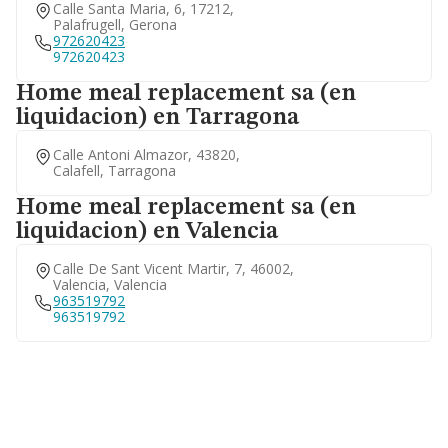
Calle Santa Maria, 6, 17212,
Palafrugell, Gerona
972620423
972620423
Home meal replacement sa (en
liquidacion) en Tarragona
Calle Antoni Almazor, 43820,
Calafell, Tarragona
Home meal replacement sa (en
liquidacion) en Valencia
Calle De Sant Vicent Martir, 7, 46002,
Valencia, Valencia
963519792
963519792