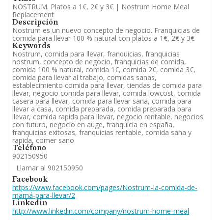
NOSTRUM. Platos a 1€, 2€ y 3€ | Nostrum Home Meal
Replacement
Descripción
Nostrum es un nuevo concepto de negocio. Franquicias de
comida para llevar 100 % natural con platos a 1€, 2€ y 3€
Keywords
Nostrum, comida para llevar, franquicias, franquicias
nostrum, concepto de negocio, franquicias de comida,
comida 100 % natural, comida 1€, comida 2€, comida 3€,
comida para llevar al trabajo, comidas sanas,
establecimiento comida para llevar, tiendas de comida para
llevar, negocio comida para llevar, comida lowcost, comida
casera para llevar, comida para llevar sana, comida para
llevar a casa, comida preparada, comida preparada para
llevar, comida rapida para llevar, negocio rentable, negocios
con futuro, negocio en auge, franquicia en españa,
franquicias exitosas, franquicias rentable, comida sana y
rapida, comer sano
Teléfono
902150950
Llamar al 902150950
Facebook
https://www.facebook.com/pages/Nostrum-la-comida-de-
mamá-para-llevar/2
Linkedin
http://www.linkedin.com/company/nostrum-home-meal