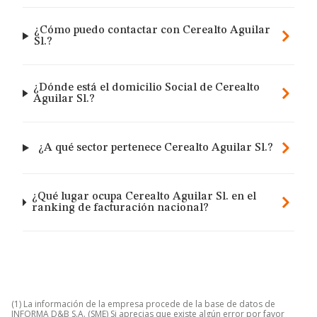
¿Cómo puedo contactar con Cerealto Aguilar
Sl.?
¿Dónde está el domicilio Social de Cerealto
Aguilar Sl.?
¿A qué sector pertenece Cerealto Aguilar Sl.?
¿Qué lugar ocupa Cerealto Aguilar Sl. en el
ranking de facturación nacional?
(1) La información de la empresa procede de la base de datos de
INFORMA D&B S.A. (SME) Si aprecias que existe algún error por favor