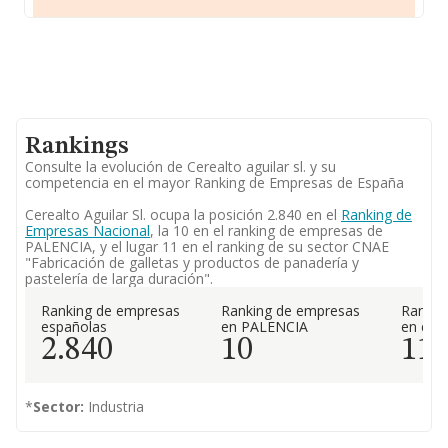
Rankings
Consulte la evolución de Cerealto aguilar sl. y su
competencia en el mayor Ranking de Empresas de España
Cerealto Aguilar Sl. ocupa la posición 2.840 en el
Ranking de
Empresas Nacional
, la 10 en el ranking de empresas de
PALENCIA, y el lugar 11 en el ranking de su sector CNAE
"Fabricación de galletas y productos de panadería y
pastelería de larga duración".
Ranking de empresas
Ranking de empresas
Rankin
españolas
en PALENCIA
en el 
2.840
10
11
*
Sector:
Industria