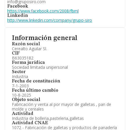
info@gruposiro.com
Facebook
https://www.facebook.com/2008/fbml
Linkedin
http://www.linkedin.com/company/grupo-siro
Información general
Razón social
Cerealto Aguilar Sl.
CIF
B63035182
Forma jurídica
Sociedad limitada unipersonal
Sector
Industria
Fecha de constitución
7-1-2003
Fecha último cambio
10-8-2025
Objeto social
Fabricación y venta al por mayor de galletas , pan de
molde y cereales
Actividad
Industria de bolleria,pasteleria,galletas
Actividad CNAE
1072 - Fabricación de galletas y productos de panadería