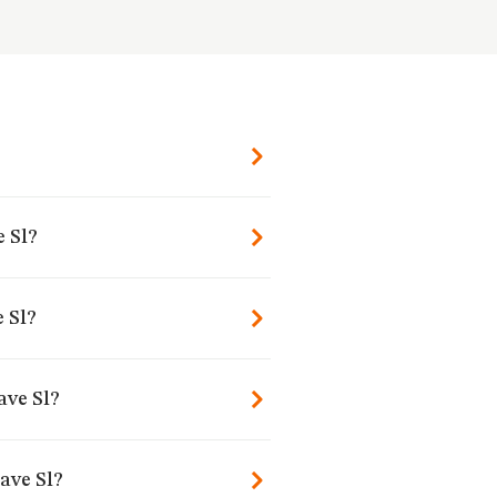
 Sl?
 Sl?
ave Sl?
ave Sl?