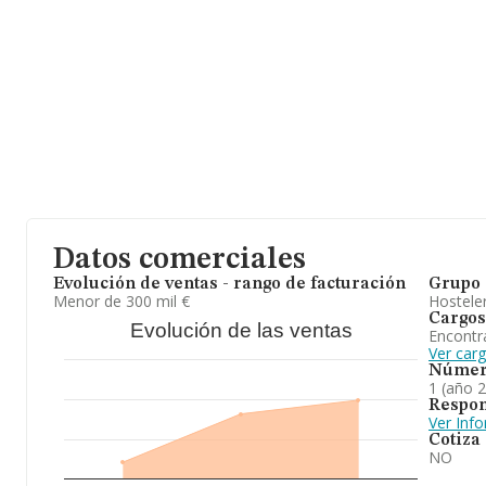
Datos comerciales
Evolución de ventas - rango de facturación
Grupo 
Menor de 300 mil €
Hosteler
Cargos
Evolución de las ventas
Encontr
Ver car
Númer
1 (año 
Respon
Ver Inf
Cotiza
NO