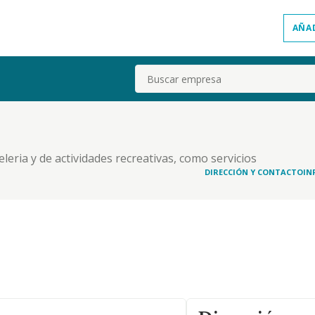
AÑA
Buscar
eleria y de actividades recreativas, como servicios
DIRECCIÓN Y CONTACTO
IN