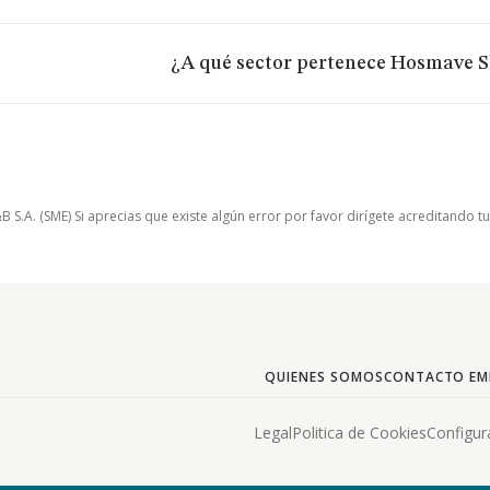
¿A qué sector pertenece Hosmave S
.A. (SME) Si aprecias que existe algún error por favor dirígete acreditando t
QUIENES SOMOS
CONTACTO EM
Legal
Politica de Cookies
Configur