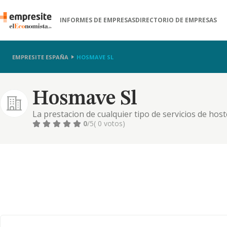
INFORMES DE EMPRESAS
DIRECTORIO DE EMPRESAS
EMPRESITE ESPAÑA
HOSMAVE SL
Hosmave Sl
La prestacion de cualquier tipo de servicios de host
de bar, restaurantes, boleras y otros semejantes.
0
/5
( 0 votos)