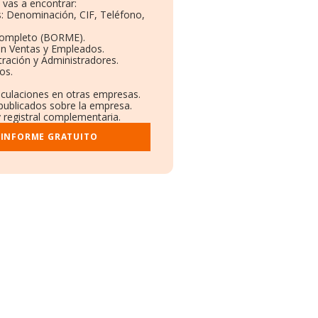
vas a encontrar:
os: Denominación, CIF, Teléfono,
Completo (BORME).
ón Ventas y Empleados.
ración y Administradores.
os.
inculaciones en otras empresas.
 publicados sobre la empresa.
y registral complementaria.
 INFORME GRATUITO