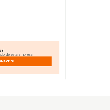
is!
iado de esta empresa.
SMAVE SL