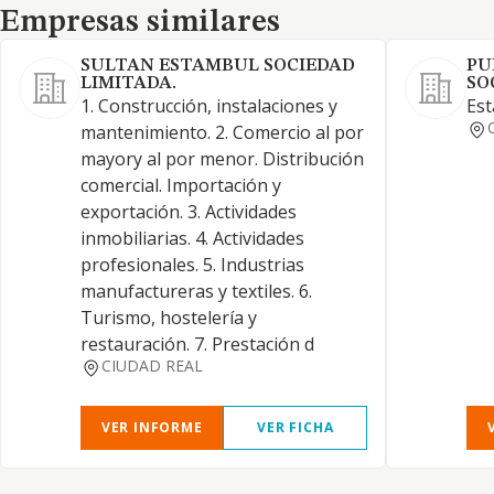
Empresas similares
Empresas similares
SULTAN ESTAMBUL SOCIEDAD
PU
LIMITADA.
SO
1. Construcción, instalaciones y
Est
mantenimiento. 2. Comercio al por
mayory al por menor. Distribución
comercial. Importación y
exportación. 3. Actividades
inmobiliarias. 4. Actividades
profesionales. 5. Industrias
manufactureras y textiles. 6.
Turismo, hostelería y
restauración. 7. Prestación d
CIUDAD REAL
VER INFORME
VER FICHA