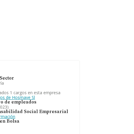
Sector
ía
ados 1 cargos en esta empresa
gos de Hosmave Sl
o de empleados
2023)
sabilidad Social Empresarial
ormación
 en Bolsa