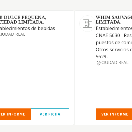
B DULCE PEQUEÑA,
WHIM SAUVAGE
CIEDAD LIMITADA.
LIMITADA.
ablecimientos de bebidas
Establecimientos
CIUDAD REAL
CNAE 5630-. Res
puestos de comi
Otros servicios
5629-
CIUDAD REAL
VER INFORME
VER FICHA
VER INFORME