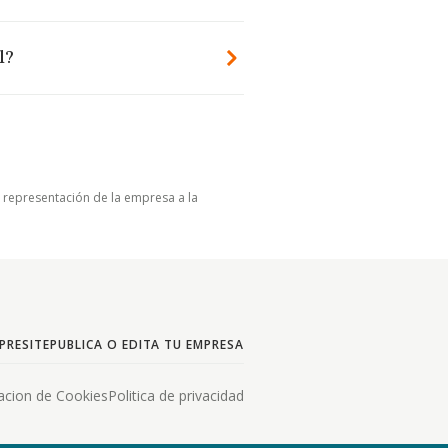
l?
u representación de la empresa a la
PRESITE
PUBLICA O EDITA TU EMPRESA
acion de Cookies
Politica de privacidad