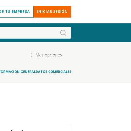
DE TU EMPRESA
INICIAR SESIÓN
Mas opciones
FORMACIÓN GENERAL
DATOS COMERCIALES