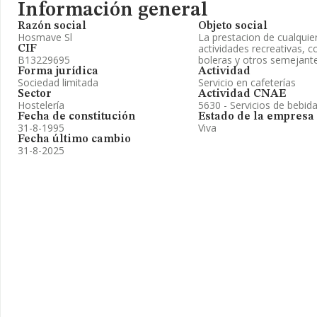
Información general
Razón social
Objeto social
Hosmave Sl
La prestacion de cualquier
actividades recreativas, c
CIF
B13229695
boleras y otros semejante
Forma jurídica
Actividad
Sociedad limitada
Servicio en cafeterías
Sector
Actividad CNAE
Hostelería
5630 - Servicios de bebid
Fecha de constitución
Estado de la empresa
31-8-1995
Viva
Fecha último cambio
31-8-2025