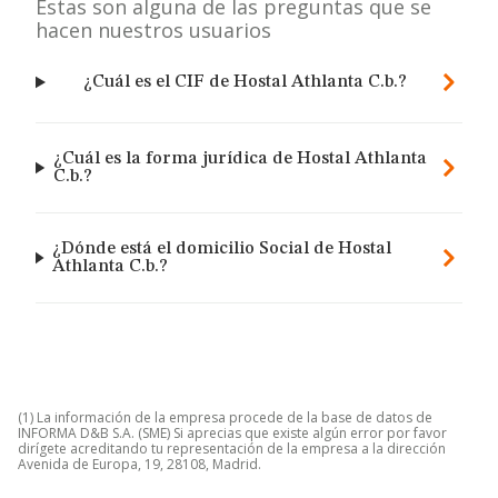
Estas son alguna de las preguntas que se
hacen nuestros usuarios
¿Cuál es el CIF de Hostal Athlanta C.b.?
¿Cuál es la forma jurídica de Hostal Athlanta
C.b.?
¿Dónde está el domicilio Social de Hostal
Athlanta C.b.?
(1) La información de la empresa procede de la base de datos de
INFORMA D&B S.A. (SME) Si aprecias que existe algún error por favor
dirígete acreditando tu representación de la empresa a la dirección
Avenida de Europa, 19, 28108, Madrid.