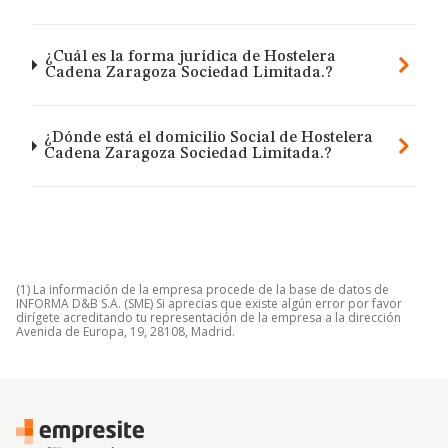
¿Cuál es la forma jurídica de Hostelera
Cadena Zaragoza Sociedad Limitada.?
¿Dónde está el domicilio Social de Hostelera
Cadena Zaragoza Sociedad Limitada.?
(1) La información de la empresa procede de la base de datos de
INFORMA D&B S.A. (SME) Si aprecias que existe algún error por favor
dirígete acreditando tu representación de la empresa a la dirección
Avenida de Europa, 19, 28108, Madrid.