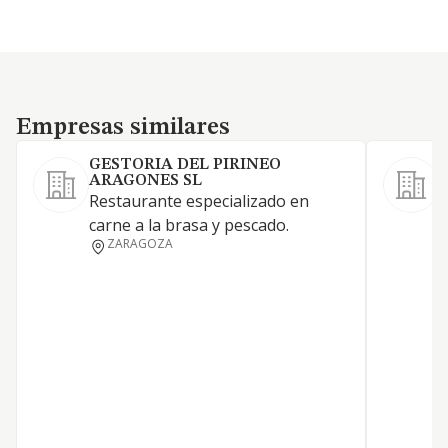
Empresas similares
Empresas similares
GESTORIA DEL PIRINEO
ARAGONES SL
Restaurante especializado en
carne a la brasa y pescado.
ZARAGOZA
F
E