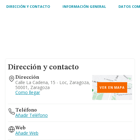
DIRECCIÓN Y CONTACTO
INFORMACIÓN GENERAL
DATOS COM
Dirección y contacto
Dirección
Calle La Cadena, 15 - Loc, Zaragoza,
50001, Zaragoza
VER EN MAPA
Como llegar
Teléfono
Añadir Teléfono
Web
Añadir Web