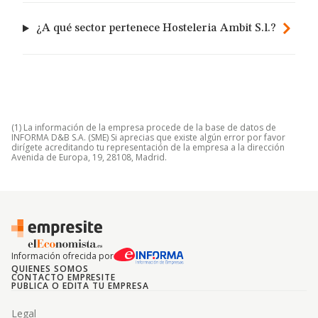
¿A qué sector pertenece Hosteleria Ambit S.l.?
(1) La información de la empresa procede de la base de datos de
INFORMA D&B S.A. (SME) Si aprecias que existe algún error por favor
dirígete acreditando tu representación de la empresa a la dirección
Avenida de Europa, 19, 28108, Madrid.
Información ofrecida por
QUIENES SOMOS
CONTACTO EMPRESITE
PUBLICA O EDITA TU EMPRESA
Legal