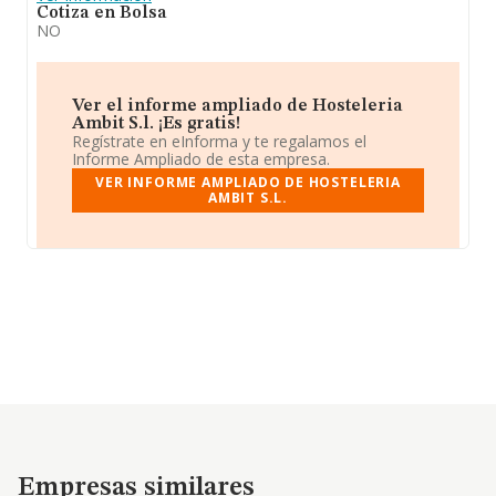
Cotiza en Bolsa
NO
Ver el informe ampliado de Hosteleria
Ambit S.l. ¡Es gratis!
Regístrate en eInforma y te regalamos el
Informe Ampliado de esta empresa.
VER INFORME AMPLIADO DE HOSTELERIA
AMBIT S.L.
Empresas similares
Empresas similares