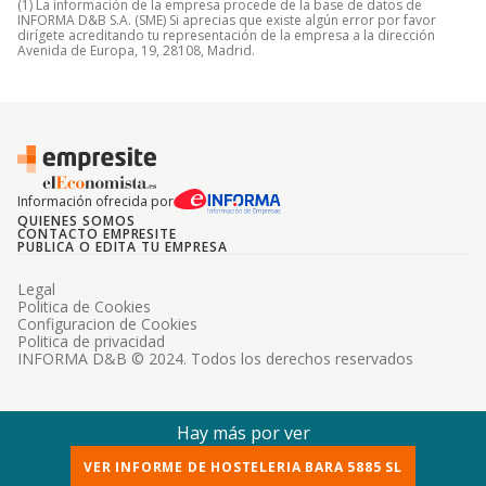
(1) La información de la empresa procede de la base de datos de
INFORMA D&B S.A. (SME) Si aprecias que existe algún error por favor
dirígete acreditando tu representación de la empresa a la dirección
Avenida de Europa, 19, 28108, Madrid.
Información ofrecida por
QUIENES SOMOS
CONTACTO EMPRESITE
PUBLICA O EDITA TU EMPRESA
Legal
Politica de Cookies
Configuracion de Cookies
Politica de privacidad
INFORMA D&B © 2024. Todos los derechos reservados
Hay más por ver
VER INFORME DE HOSTELERIA BARA 5885 SL