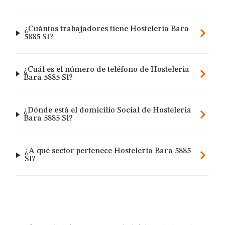
¿Cuántos trabajadores tiene Hosteleria Bara
5885 Sl?
¿Cuál es el número de teléfono de Hosteleria
Bara 5885 Sl?
¿Dónde está el domicilio Social de Hosteleria
Bara 5885 Sl?
¿A qué sector pertenece Hosteleria Bara 5885
Sl?