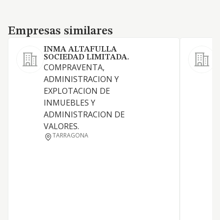
Empresas similares
Empresas similares
INMA ALTAFULLA
SOCIEDAD LIMITADA.
COMPRAVENTA,
ADMINISTRACION Y
EXPLOTACION DE
INMUEBLES Y
ADMINISTRACION DE
VALORES.
TARRAGONA
A
C
V