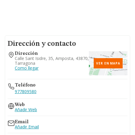
Dirección y contacto
Dirección
Calle Sant Isidre, 35, Amposta, 43870,
Tarragona
VER EN MAPA
Como llegar
Teléfono
977809580
Web
Añadir Web
Email
Añadir Email