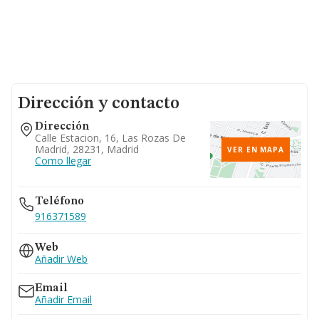
Dirección y contacto
Dirección
Calle Estacion, 16, Las Rozas De
Madrid, 28231, Madrid
VER EN MAPA
Como llegar
Teléfono
916371589
Web
Añadir Web
Email
Añadir Email