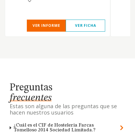
p
VER INFORME
VER FICHA
Preguntas
frecuentes
Estas son alguna de las preguntas que se
hacen nuestros usuarios
¿Cuál es el CIF de Hosteleria Farcas
Tomelloso 2014 Sociedad Limitada.?