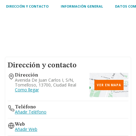
DIRECCIÓN Y CONTACTO
INFORMACIÓN GENERAL
DATOS COM
Dirección y contacto
Dirección
Avenida De Juan Carlos I, S/n,
Tomelloso, 13700, Ciudad Real
VER EN MAPA
Como llegar
Teléfono
Añadir Teléfono
Web
Añadir Web