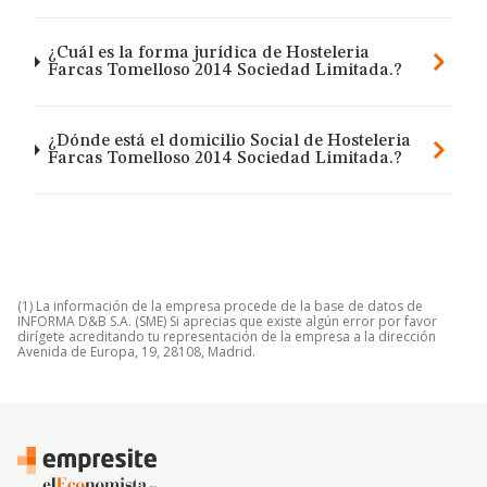
¿Cuál es la forma jurídica de Hosteleria
Farcas Tomelloso 2014 Sociedad Limitada.?
¿Dónde está el domicilio Social de Hosteleria
Farcas Tomelloso 2014 Sociedad Limitada.?
(1) La información de la empresa procede de la base de datos de
INFORMA D&B S.A. (SME) Si aprecias que existe algún error por favor
dirígete acreditando tu representación de la empresa a la dirección
Avenida de Europa, 19, 28108, Madrid.