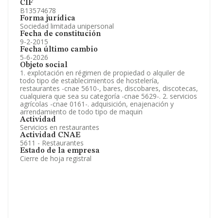
CIF
B13574678
Forma jurídica
Sociedad limitada unipersonal
Fecha de constitución
9-2-2015
Fecha último cambio
5-6-2026
Objeto social
1. explotación en régimen de propiedad o alquiler de
todo tipo de establecimientos de hostelería,
restaurantes -cnae 5610-, bares, discobares, discotecas,
cualquiera que sea su categoría -cnae 5629-. 2. servicios
agrícolas -cnae 0161-. adquisición, enajenación y
arrendamiento de todo tipo de maquin
Actividad
Servicios en restaurantes
Actividad CNAE
5611 - Restaurantes
Estado de la empresa
Cierre de hoja registral