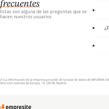
frecuentes
Estas son alguna de las preguntas que se
hacen nuestros usuarios
¿D
(1) La información de la empresa procede de la base de datos de INFORMA D&B S
dirección Avenida de Europa, 19, 28108, Madrid.