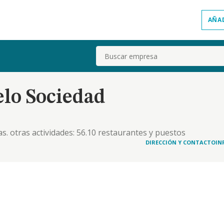
AÑA
Buscar
elo Sociedad
as. otras actividades: 56.10 restaurantes y puestos
DIRECCIÓN Y CONTACTO
IN