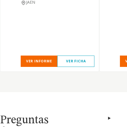
JAEN
VER INFORME
VER FICHA
Preguntas