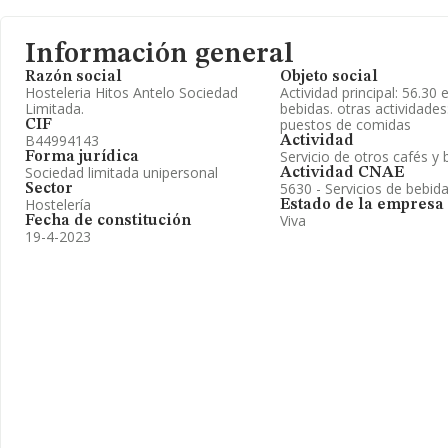
Información general
Razón social
Objeto social
Hosteleria Hitos Antelo Sociedad
Actividad principal: 56.30
Limitada.
bebidas. otras actividades
puestos de comidas
CIF
B44994143
Actividad
Servicio de otros cafés y 
Forma jurídica
Sociedad limitada unipersonal
Actividad CNAE
5630 - Servicios de bebid
Sector
Hostelería
Estado de la empresa
Viva
Fecha de constitución
19-4-2023