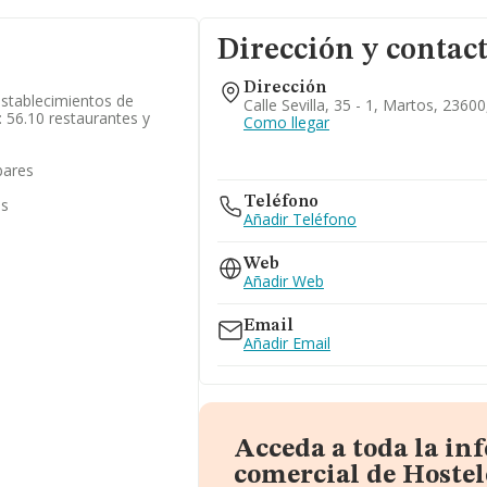
Dirección y contac
Dirección
 establecimientos de
Calle Sevilla, 35 - 1, Martos, 23600
: 56.10 restaurantes y
Como llegar
bares
Teléfono
as
Añadir Teléfono
Web
Añadir Web
Email
Añadir Email
Acceda a toda la in
comercial de Hostel