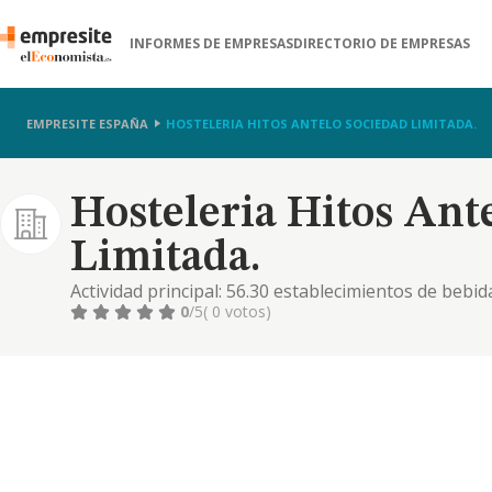
INFORMES DE EMPRESAS
DIRECTORIO DE EMPRESAS
EMPRESITE ESPAÑA
HOSTELERIA HITOS ANTELO SOCIEDAD LIMITADA.
Hosteleria Hitos Ant
Limitada.
Actividad principal: 56.30 establecimientos de bebid
de comidas
0
/5
( 0 votos)