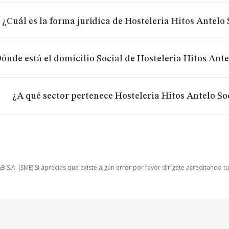
¿Cuál es la forma jurídica de Hosteleria Hitos Antelo
ónde está el domicilio Social de Hosteleria Hitos Ant
¿A qué sector pertenece Hosteleria Hitos Antelo S
.A. (SME) Si aprecias que existe algún error por favor dirígete acreditando t