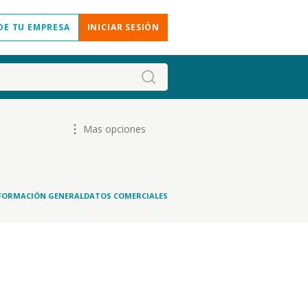
DE TU EMPRESA
INICIAR SESIÓN
Mas opciones
FORMACIÓN GENERAL
DATOS COMERCIALES