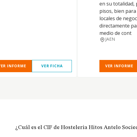
en su totalidad,
pisos, bien para
locales de negoc
directamente par
medio de cont
JAEN
VER INFORME
VER FICHA
VER INFORME
¿Cuál es el CIF de Hosteleria Hitos Antelo Soci