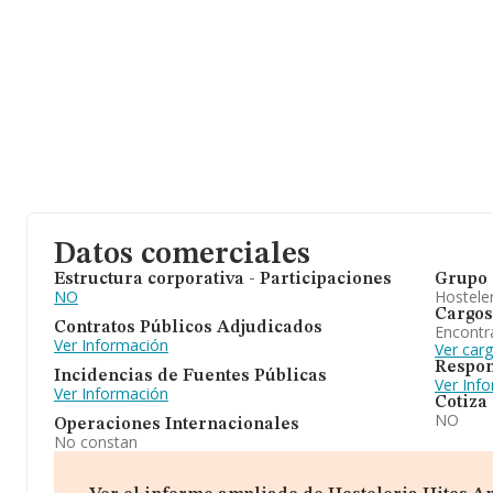
Datos comerciales
Estructura corporativa - Participaciones
Grupo 
NO
Hosteler
Cargos
Contratos Públicos Adjudicados
Encontr
Ver Información
Ver car
Respon
Incidencias de Fuentes Públicas
Ver Inf
Ver Información
Cotiza
NO
Operaciones Internacionales
No constan