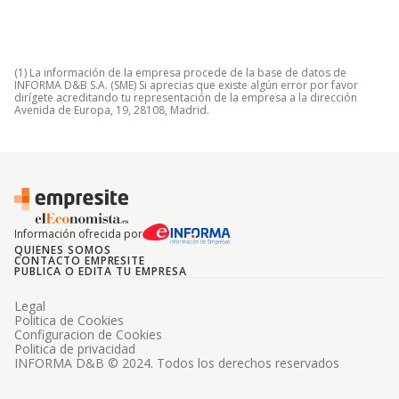
(1) La información de la empresa procede de la base de datos de
INFORMA D&B S.A. (SME) Si aprecias que existe algún error por favor
dirígete acreditando tu representación de la empresa a la dirección
Avenida de Europa, 19, 28108, Madrid.
Información ofrecida por
QUIENES SOMOS
CONTACTO EMPRESITE
PUBLICA O EDITA TU EMPRESA
Legal
Politica de Cookies
Configuracion de Cookies
Politica de privacidad
INFORMA D&B © 2024. Todos los derechos reservados