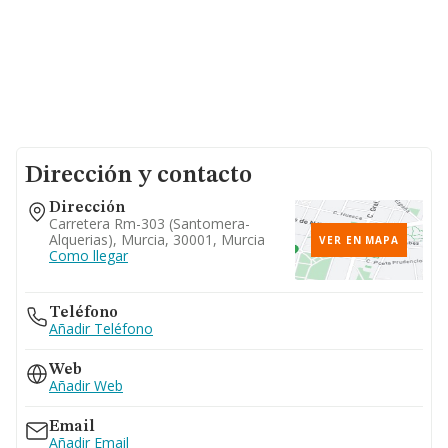
Dirección y contacto
Dirección
Carretera Rm-303 (santomera-
Alquerias), Murcia, 30001, Murcia
VER EN MAPA
Como llegar
Teléfono
Añadir Teléfono
Web
Añadir Web
Email
Añadir Email