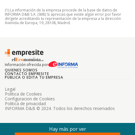
(1) La información de la empresa procede de la base de datos de
INFORMA D&B S.A. (SME) Si aprecias que existe algún error por favor
dirígete acreditando tu representación de la empresa a la dirección
Avenida de Europa, 19, 28108, Madrid.
Información ofrecida por
QUIENES SOMOS
CONTACTO EMPRESITE
PUBLICA O EDITA TU EMPRESA
Legal
Politica de Cookies
Configuracion de Cookies
Politica de privacidad
INFORMA D&B © 2024. Todos los derechos reservados
Hay más por ver