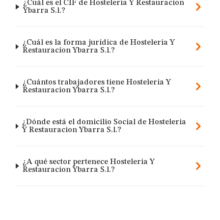
¿Cuál es el CIF de Hosteleria Y Restauracion
Ybarra S.l.?
¿Cuál es la forma jurídica de Hosteleria Y
Restauracion Ybarra S.l.?
¿Cuántos trabajadores tiene Hosteleria Y
Restauracion Ybarra S.l.?
¿Dónde está el domicilio Social de Hosteleria
Y Restauracion Ybarra S.l.?
¿A qué sector pertenece Hosteleria Y
Restauracion Ybarra S.l.?