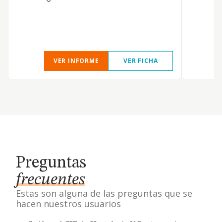
o
v
y
VER INFORME
VER FICHA
Preguntas
frecuentes
Estas son alguna de las preguntas que se
hacen nuestros usuarios