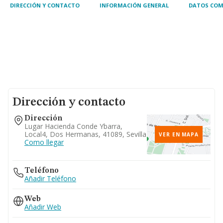
DIRECCIÓN Y CONTACTO
INFORMACIÓN GENERAL
DATOS COM
Dirección y contacto
Dirección
Lugar Hacienda Conde Ybarra,
Local4, Dos Hermanas, 41089, Sevilla
VER EN MAPA
Como llegar
Teléfono
Añadir Teléfono
Web
Añadir Web