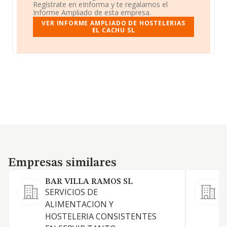
Regístrate en eInforma y te regalamos el
Informe Ampliado de esta empresa.
VER INFORME AMPLIADO DE HOSTELERIAS
EL CACHU SL
Empresas similares
Empresas similares
BAR VILLA RAMOS SL
SERVICIOS DE
C
ALIMENTACION Y
a
HOSTELERIA CONSISTENTES
t