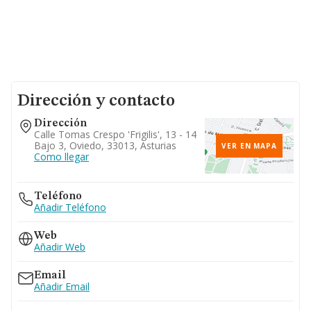
Dirección y contacto
Dirección
Calle Tomas Crespo 'frigilis', 13 - 14
Bajo 3, Oviedo, 33013, Asturias
VER EN MAPA
Como llegar
Teléfono
Añadir Teléfono
Web
Añadir Web
Email
Añadir Email