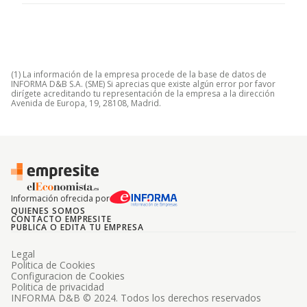
(1) La información de la empresa procede de la base de datos de
INFORMA D&B S.A. (SME) Si aprecias que existe algún error por favor
dirígete acreditando tu representación de la empresa a la dirección
Avenida de Europa, 19, 28108, Madrid.
Información ofrecida por
QUIENES SOMOS
CONTACTO EMPRESITE
PUBLICA O EDITA TU EMPRESA
Legal
Politica de Cookies
Configuracion de Cookies
Politica de privacidad
INFORMA D&B © 2024. Todos los derechos reservados