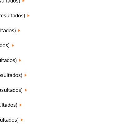
esultados)
resultados)
ltados)
ados)
ultados)
esultados)
resultados)
ultados)
ultados)