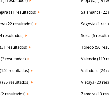
 (1 resultados)
Rioja (la) (19 r
jara (11 resultados)
Salamanca (22 
oa (22 resultados)
Segovia (1 resu
4 resultados)
Soria (6 result
(31 resultados)
Toledo (56 res
(2 resultados)
Valencia (119 r
(140 resultados)
Valladolid (24 
 (25 resultados)
Vizcaya (20 res
(2 resultados)
Zamora (13 res