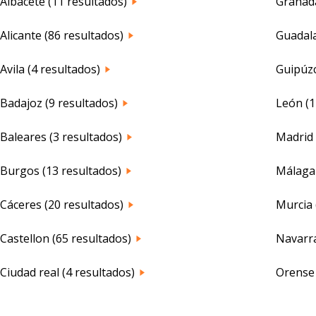
Albacete (11 resultados)
Granada
Alicante (86 resultados)
Guadala
Avila (4 resultados)
Guipúzc
Badajoz (9 resultados)
León (1
Baleares (3 resultados)
Madrid 
Burgos (13 resultados)
Málaga 
Cáceres (20 resultados)
Murcia 
Castellon (65 resultados)
Navarra
Ciudad real (4 resultados)
Orense 