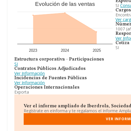
Export
Evolución de las ventas
SI
Consu
Cargos
Encontr
Ver car
Númer
1007 (a
Respon
Ver Inf
Cotiza
SI
2023
2024
2025
Estructura corporativa - Participaciones
SI
Contratos Públicos Adjudicados
Ver Información
Incidencias de Fuentes Públicas
Ver Información
Operaciones Internacionales
Exporta
Ver el informe ampliado de Iberdrola, Sociedad
Regístrate en eInforma y te regalamos el Informe Ampl
VER INFORM