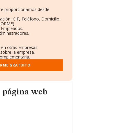
e te proporcionamos desde
ación, CIF, Teléfono, Domicilio.
(BORME).
y Empleados.
dministradores.
s en otras empresas.
 sobre la empresa.
 complementaria.
ORME GRATUITO
u página web