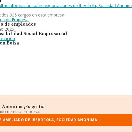
a
ltar información sobre exportaciones de Iberdrola, Sociedad Anoni
ados 935 cargos en esta empresa
gos de Empresa
o de empleados
ño 2025)
sabilidad Social Empresarial
ormación
 en Bolsa
 Anonima ¡Es gratis!
iado de esta empresa.
E AMPLIADO DE IBERDROLA, SOCIEDAD ANONIMA