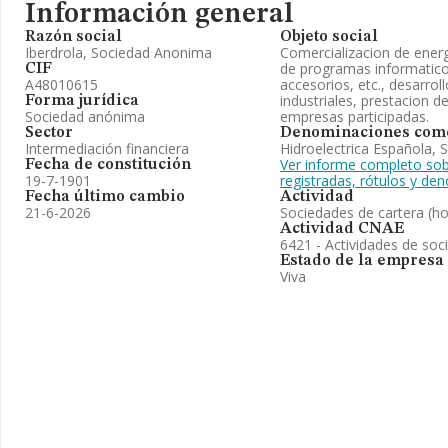
Información general
Razón social
Objeto social
Iberdrola, Sociedad Anonima
Comercializacion de energi
de programas informatico
CIF
A48010615
accesorios, etc., desarro
industriales, prestacion de
Forma jurídica
Sociedad anónima
empresas participadas.
Sector
Denominaciones come
Intermediación financiera
Hidroelectrica Española, S
Ver informe completo sob
Fecha de constitución
19-7-1901
registradas, rótulos y d
Fecha último cambio
Actividad
21-6-2026
Sociedades de cartera (ho
Actividad CNAE
6421 - Actividades de soc
Estado de la empresa
Viva