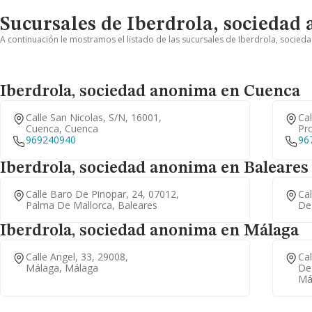
Sucursales de Iberdrola, sociedad
A continuación le mostramos el listado de las sucursales de Iberdrola, socied
Iberdrola, sociedad anonima en Cuenca
Calle San Nicolas, S/n, 16001,
Cal
Cuenca, Cuenca
Pro
969240940
96
Iberdrola, sociedad anonima en Baleares
Calle Baro De Pinopar, 24, 07012,
Ca
Palma De Mallorca, Baleares
De
Iberdrola, sociedad anonima en Málaga
Calle Angel, 33, 29008,
Cal
Málaga, Málaga
De 
Má