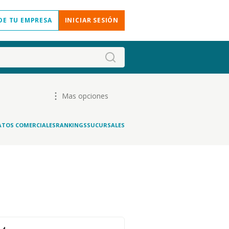
DE TU EMPRESA
INICIAR SESIÓN
Mas opciones
ATOS COMERCIALES
RANKINGS
SUCURSALES