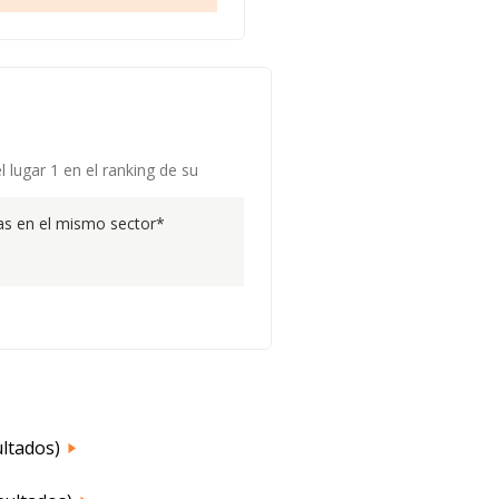
l lugar 1 en el ranking de su
s en el mismo sector*
ultados)