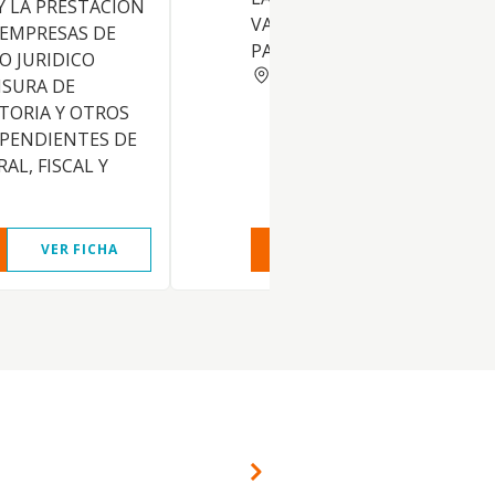
Y LA PRESTACION
VALORES REPRESENTATIVOS
 EMPRESAS DE
PARTICIPACIONES EN EMPRE
O JURIDICO
MADRID
NSURA DE
TORIA Y OTROS
EPENDIENTES DE
AL, FISCAL Y
VER FICHA
VER INFORME
VER FIC