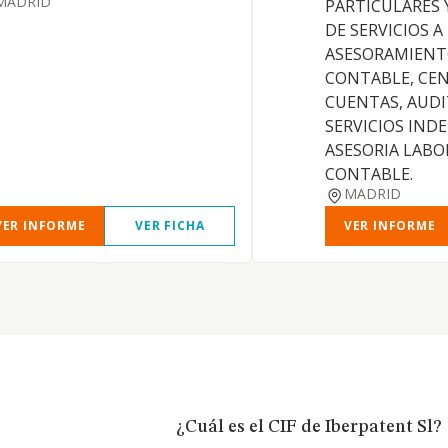
MADRID
PARTICULARES 
DE SERVICIOS A
ASESORAMIENT
CONTABLE, CE
CUENTAS, AUDI
SERVICIOS IND
ASESORIA LABOR
CONTABLE.
MADRID
VER INFORME
VER FICHA
VER INFORME
¿Cuál es el CIF de Iberpatent Sl?