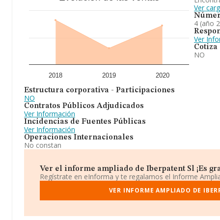
Ver carg
Númer
4 (año 
Respon
Ver Inf
Cotiza
NO
2018
2019
2020
Estructura corporativa - Participaciones
NO
Contratos Públicos Adjudicados
Ver Información
Incidencias de Fuentes Públicas
Ver Información
Operaciones Internacionales
No constan
Ver el informe ampliado de Iberpatent Sl ¡Es gra
Regístrate en eInforma y te regalamos el Informe Ampl
VER INFORME AMPLIADO DE IBER