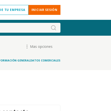
DE TU EMPRESA
INICIAR SESIÓN
Mas opciones
FORMACIÓN GENERAL
DATOS COMERCIALES