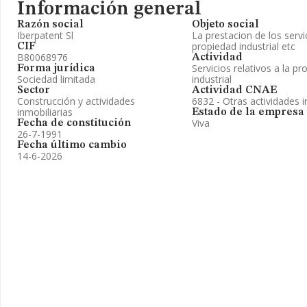
Información general
Razón social
Objeto social
Iberpatent Sl
La prestacion de los servi
propiedad industrial etc
CIF
B80068976
Actividad
Servicios relativos a la pr
Forma jurídica
Sociedad limitada
industrial
Sector
Actividad CNAE
Construcción y actividades
6832 - Otras actividades i
inmobiliarias
Estado de la empresa
Viva
Fecha de constitución
26-7-1991
Fecha último cambio
14-6-2026