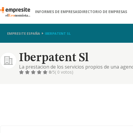
INFORMES DE EMPRESAS
DIRECTORIO DE EMPRESAS
EMPRESITE ESPAÑA
IBERPATENT SL
Iberpatent Sl
La prestacion de los servicios propios de una agenci
0
/5
( 0 votos)