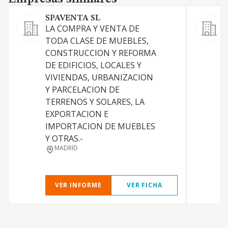
SPAVENTA SL
E
LA COMPRA Y VENTA DE
TODA CLASE DE MUEBLES,
CONSTRUCCION Y REFORMA
DE EDIFICIOS, LOCALES Y
VIVIENDAS, URBANIZACION
Y PARCELACION DE
TERRENOS Y SOLARES, LA
EXPORTACION E
IMPORTACION DE MUEBLES
Y OTRAS.-
D
MADRID
VER INFORME
VER FICHA