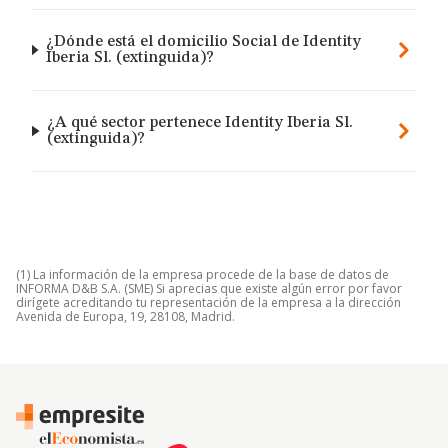
¿Dónde está el domicilio Social de Identity
Iberia Sl. (extinguida)?
¿A qué sector pertenece Identity Iberia Sl.
(extinguida)?
(1) La información de la empresa procede de la base de datos de
INFORMA D&B S.A. (SME) Si aprecias que existe algún error por favor
dirígete acreditando tu representación de la empresa a la dirección
Avenida de Europa, 19, 28108, Madrid.