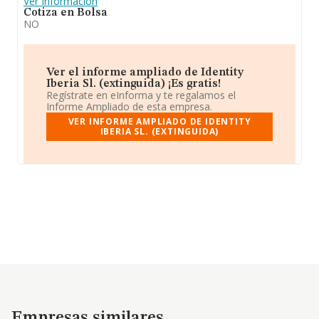
Ver Información
Cotiza en Bolsa
NO
Ver el informe ampliado de Identity
Iberia Sl. (extinguida) ¡Es gratis!
Regístrate en eInforma y te regalamos el
Informe Ampliado de esta empresa.
VER INFORME AMPLIADO DE IDENTITY
IBERIA SL. (EXTINGUIDA)
Empresas similares
Empresas similares