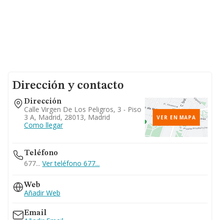
Dirección y contacto
Dirección
Calle Virgen De Los Peligros, 3 - Piso
3 A, Madrid, 28013, Madrid
VER EN MAPA
Como llegar
Teléfono
677...
Ver teléfono 677...
Web
Añadir Web
Email