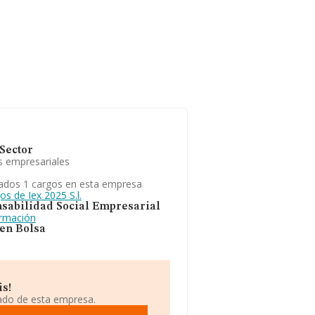
Sector
s empresariales
ados 1 cargos en esta empresa
os de Iex 2025 S.l.
sabilidad Social Empresarial
ormación
 en Bolsa
is!
iado de esta empresa.