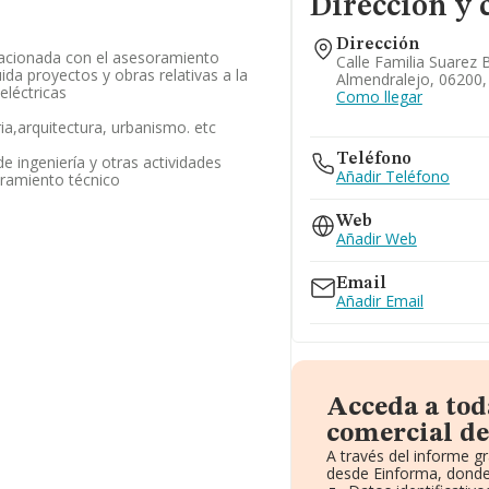
Dirección y 
Dirección
lacionada con el asesoramiento
Calle Familia Suarez 
uida proyectos y obras relativas a la
Almendralejo, 06200,
 eléctricas
Como llegar
ria,arquitectura, urbanismo. etc
Teléfono
de ingeniería y otras actividades
Añadir Teléfono
oramiento técnico
Web
Añadir Web
Email
Añadir Email
Acceda a tod
comercial de 
A través del informe g
desde Einforma, donde