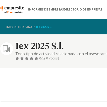
INFORMES DE EMPRESAS
DIRECTORIO DE EMPRESAS
EMPRESITE ESPAÑA
IEX 2025 S.L.
Iex 2025 S.l.
Todo tipo de actividad relacionada con el asesorami
obras relativas a la electricidad. instalaciones eléctr
0
/5
( 0 votos)