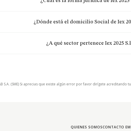
¿Cuál es la forma jurídica de Iex 2025 
¿Dónde está el domicilio Social de Iex 20
¿A qué sector pertenece Iex 2025 S.l
.A. (SME) Si aprecias que existe algún error por favor dirígete acreditando t
QUIENES SOMOS
CONTACTO EM