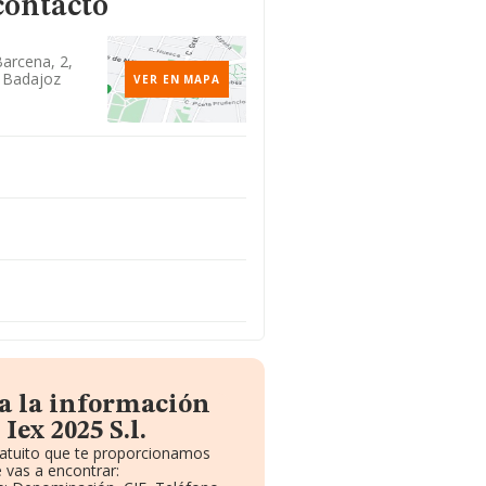
contacto
Barcena, 2,
 Badajoz
VER EN MAPA
a la información
Iex 2025 S.l.
ratuito que te proporcionamos
 vas a encontrar: