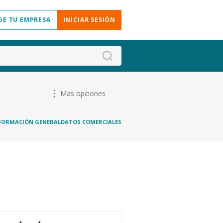
DE TU EMPRESA
INICIAR SESIÓN
Mas opciones
FORMACIÓN GENERAL
DATOS COMERCIALES