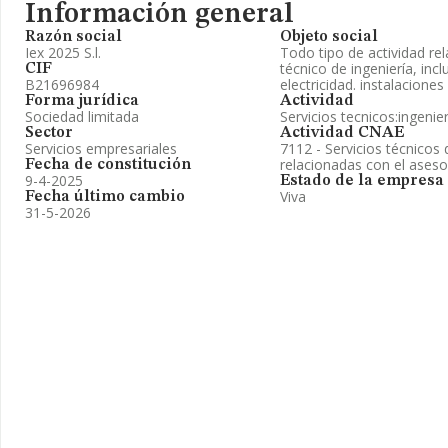
Información general
Razón social
Objeto social
Iex 2025 S.l.
Todo tipo de actividad re
técnico de ingeniería, incl
CIF
B21696984
electricidad. instalaciones
Forma jurídica
Actividad
Sociedad limitada
Servicios tecnicos:ingenie
Sector
Actividad CNAE
Servicios empresariales
7112 - Servicios técnicos 
relacionadas con el ases
Fecha de constitución
9-4-2025
Estado de la empresa
Viva
Fecha último cambio
31-5-2026