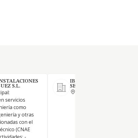
INSTALACIONES
IBER AQUA INGENIERIA Y
EZ S.L.
SERVICIOS SL
BADAJOZ
ipal:
n servicios
eniería como
eniería y otras
cionadas con el
écnico (CNAE
ctividades: -