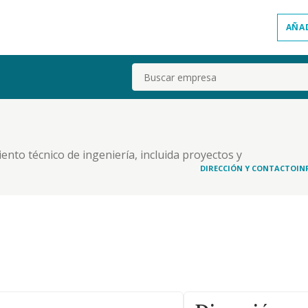
AÑA
Buscar
ento técnico de ingeniería, incluida proyectos y
icas
DIRECCIÓN Y CONTACTO
IN