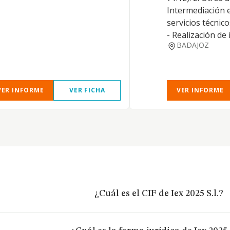
Intermediación 
servicios técnico
- Realización de 
BADAJOZ
VER INFORME
VER FICHA
VER INFORME
¿Cuál es el CIF de Iex 2025 S.l.?