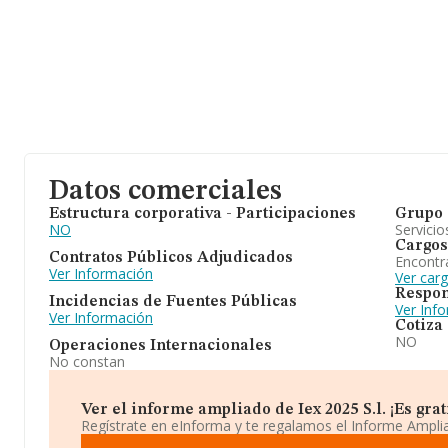
Datos comerciales
Estructura corporativa - Participaciones
Grupo 
NO
Servicio
Cargos
Contratos Públicos Adjudicados
Encontr
Ver Información
Ver carg
Respon
Incidencias de Fuentes Públicas
Ver Inf
Ver Información
Cotiza
NO
Operaciones Internacionales
No constan
Ver el informe ampliado de Iex 2025 S.l. ¡Es grat
Regístrate en eInforma y te regalamos el Informe Ampl