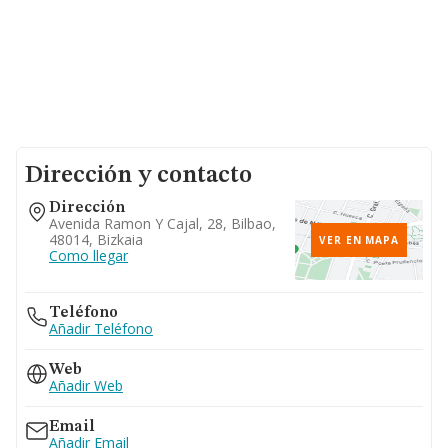
Dirección y contacto
Dirección
Avenida Ramon Y Cajal, 28, Bilbao,
48014, Bizkaia
VER EN MAPA
Como llegar
Teléfono
Añadir Teléfono
Web
Añadir Web
Email
Añadir Email