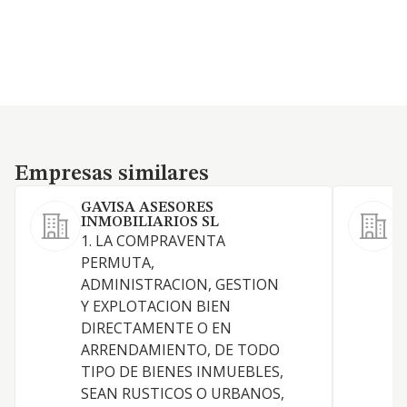
Empresas similares
Empresas similares
GAVISA ASESORES
INMOBILIARIOS SL
1. LA COMPRAVENTA
S
PERMUTA,
ADMINISTRACION, GESTION
Y EXPLOTACION BIEN
DIRECTAMENTE O EN
A
ARRENDAMIENTO, DE TODO
TIPO DE BIENES INMUEBLES,
SEAN RUSTICOS O URBANOS,