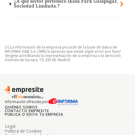
¿A qué sector pertenece Ikasa Park Galapagar,
Sociedad Limitada.?
(1) La información de la empresa procede de la base de datos de
INFORMA D&B S.A. (SME) Si aprecias que existe algún error por favor
dirígete acreditando tu representación de la empresa a la dirección
Avenida de Europa, 19, 28108, Madrid.
Información ofrecida por
QUIENES SOMOS
CONTACTO EMPRESITE
PUBLICA O EDITA TU EMPRESA
Legal
Politica de Cookies