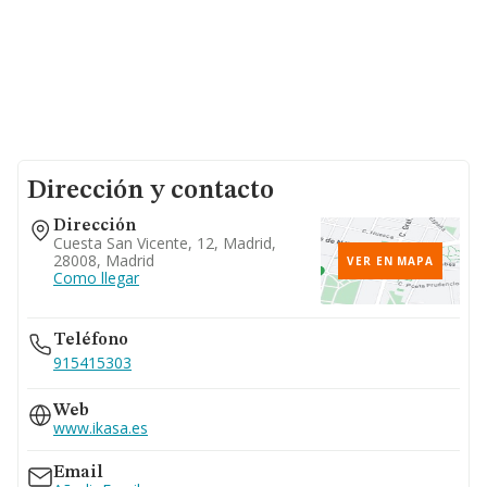
Dirección y contacto
Dirección
Cuesta San Vicente, 12, Madrid,
28008, Madrid
VER EN MAPA
Como llegar
Teléfono
915415303
Web
www.ikasa.es
Email