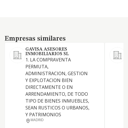
Empresas similares
Empresas similares
GAVISA ASESORES
INMOBILIARIOS SL
1. LA COMPRAVENTA
S
PERMUTA,
ADMINISTRACION, GESTION
Y EXPLOTACION BIEN
DIRECTAMENTE O EN
A
ARRENDAMIENTO, DE TODO
TIPO DE BIENES INMUEBLES,
SEAN RUSTICOS O URBANOS,
Y PATRIMONIOS
MADRID