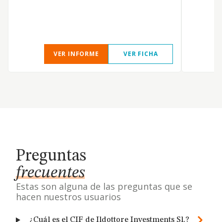
VER INFORME
VER FICHA
Preguntas
frecuentes
Estas son alguna de las preguntas que se
hacen nuestros usuarios
¿Cuál es el CIF de Ildottore Investments Sl.?