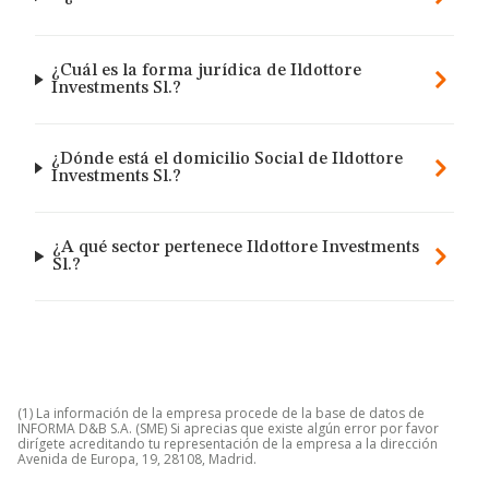
¿Cuál es la forma jurídica de Ildottore
Investments Sl.?
¿Dónde está el domicilio Social de Ildottore
Investments Sl.?
¿A qué sector pertenece Ildottore Investments
Sl.?
(1) La información de la empresa procede de la base de datos de
INFORMA D&B S.A. (SME) Si aprecias que existe algún error por favor
dirígete acreditando tu representación de la empresa a la dirección
Avenida de Europa, 19, 28108, Madrid.