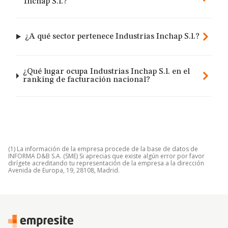
Inchap S.l.?
¿A qué sector pertenece Industrias Inchap S.l.?
¿Qué lugar ocupa Industrias Inchap S.l. en el
ranking de facturación nacional?
(1) La información de la empresa procede de la base de datos de
INFORMA D&B S.A. (SME) Si aprecias que existe algún error por favor
dirígete acreditando tu representación de la empresa a la dirección
Avenida de Europa, 19, 28108, Madrid.