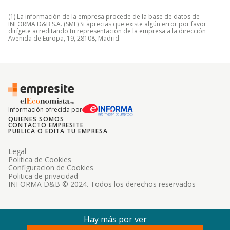
(1) La información de la empresa procede de la base de datos de
INFORMA D&B S.A. (SME) Si aprecias que existe algún error por favor
dirígete acreditando tu representación de la empresa a la dirección
Avenida de Europa, 19, 28108, Madrid.
Información ofrecida por
QUIENES SOMOS
CONTACTO EMPRESITE
PUBLICA O EDITA TU EMPRESA
Legal
Politica de Cookies
Configuracion de Cookies
Politica de privacidad
INFORMA D&B © 2024. Todos los derechos reservados
Hay más por ver