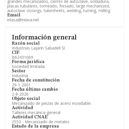
grandes mecanizados, cierres de autoclave, soldadura,
placas tubulares, torneado, fresado, large mechanized,
autoclave closings, tubesheets, welding, turning, milling
Email
inlasa@inlasa.net
Información general
Razón social
Industrias Lajarin Sabadell Sl
CIF
B62431069
Forma jurídica
Sociedad limitada
Sector
Industria
Fecha de constitución
29-1-2001
Fecha último cambio
2-8-2026
Objeto social
Mecanizado de piezas de acero inoxidable.
Actividad
Talleres mecánica general
Actividad CNAE
2553 - Mecanizado de metales
Estado de la empresa