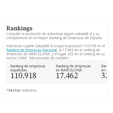
Rankings
Consulte la evolución de Industrias lajarin sabadell sl y su
competencia en el mayor Ranking de Empresas de España
Industrias Lajarin Sabadell Sl ocupa la posición 110.918 en el
Ranking de Empresas Nacional
, la 17.462 en el ranking de
empresas de BARCELONA, y el lugar 325 en el ranking de su
sector CNAE "Mecanizado de metales".
Ranking de empresas
Ranking de empresas
Rankin
españolas
en BARCELONA
en el 
110.918
17.462
32
*
Sector:
Industria