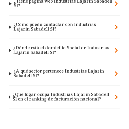
¿Tiene página web Industrias Lajarin Sabadell
Sl?
¿Cómo puedo contactar con Industrias
Lajarin Sabadell Sl?
¿Dónde está el domicilio Social de Industrias
Lajarin Sabadell Sl?
¿A qué sector pertenece Industrias Lajarin
Sabadell Sl?
¿Qué lugar ocupa Industrias Lajarin Sabadell
Sl en el ranking de facturación nacional?