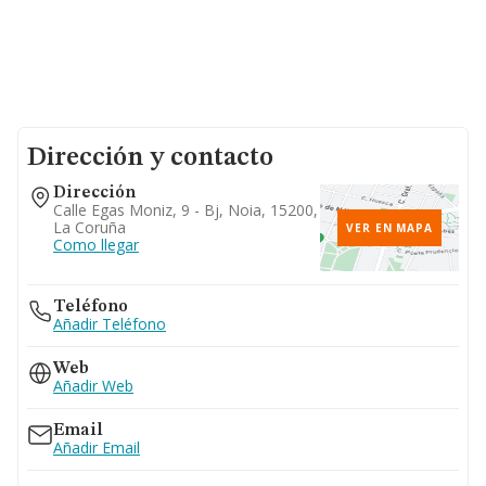
Dirección y contacto
Dirección
Calle Egas Moniz, 9 - Bj, Noia, 15200,
La Coruña
VER EN MAPA
Como llegar
Teléfono
Añadir Teléfono
Web
Añadir Web
Email
Añadir Email