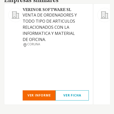
Empresas similares
VERINOR SOFTWARE SL
VENTA DE ORDENADORES Y
TODO TIPO DE ARTICULOS
RELACIONADOS CON LA
INFORMATICA Y MATERIAL
DE OFICINA.
CORUNA
S
VER INFORME
VER FICHA