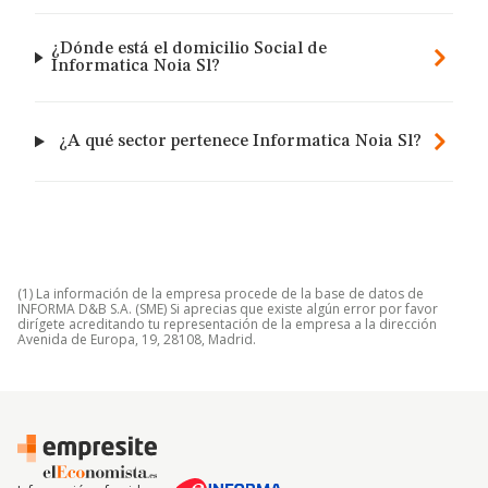
¿Dónde está el domicilio Social de
Informatica Noia Sl?
¿A qué sector pertenece Informatica Noia Sl?
(1) La información de la empresa procede de la base de datos de
INFORMA D&B S.A. (SME) Si aprecias que existe algún error por favor
dirígete acreditando tu representación de la empresa a la dirección
Avenida de Europa, 19, 28108, Madrid.