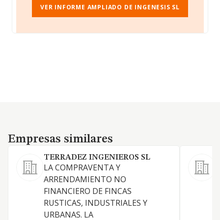
VER INFORME AMPLIADO DE INGENESIS SL
Empresas similares
Empresas similares
TERRADEZ INGENIEROS SL
LA COMPRAVENTA Y
R
ARRENDAMIENTO NO
a
FINANCIERO DE FINCAS
RUSTICAS, INDUSTRIALES Y
URBANAS. LA