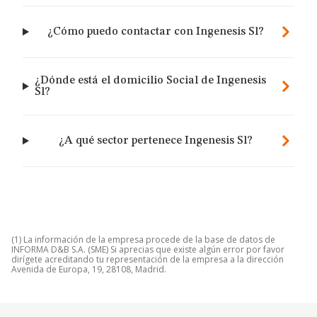
¿Cómo puedo contactar con Ingenesis Sl?
¿Dónde está el domicilio Social de Ingenesis
Sl?
¿A qué sector pertenece Ingenesis Sl?
(1) La información de la empresa procede de la base de datos de
INFORMA D&B S.A. (SME) Si aprecias que existe algún error por favor
dirígete acreditando tu representación de la empresa a la dirección
Avenida de Europa, 19, 28108, Madrid.