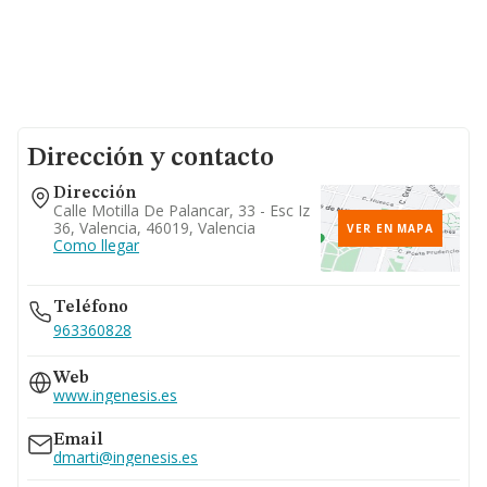
Dirección y contacto
Dirección
Calle Motilla De Palancar, 33 - Esc Iz
36, Valencia, 46019, Valencia
VER EN MAPA
Como llegar
Teléfono
963360828
Web
www.ingenesis.es
Email
dmarti@ingenesis.es