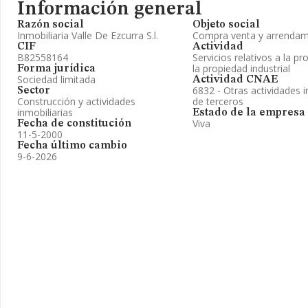
Información general
Razón social
Objeto social
Inmobiliaria Valle De Ezcurra S.l.
Compra venta y arrendam
CIF
Actividad
B82558164
Servicios relativos a la pr
la propiedad industrial
Forma jurídica
Sociedad limitada
Actividad CNAE
6832 - Otras actividades i
Sector
Construcción y actividades
de terceros
inmobiliarias
Estado de la empresa
Viva
Fecha de constitución
11-5-2000
Fecha último cambio
9-6-2026