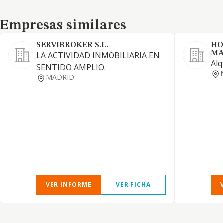
Empresas similares
Empresas similares
SERVIBROKER S.L.
HO
MA
LA ACTIVIDAD INMOBILIARIA EN
Alq
SENTIDO AMPLIO.
MADRID
VER INFORME
VER FICHA