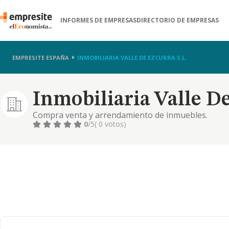
INFORMES DE EMPRESAS
DIRECTORIO DE EMPRESAS
EMPRESITE ESPAÑA
INMOBILIARIA VALLE DE EZCURRA S.L.
Inmobiliaria Valle De
Compra venta y arrendamiento de inmuebles.
0
/5
( 0 votos)