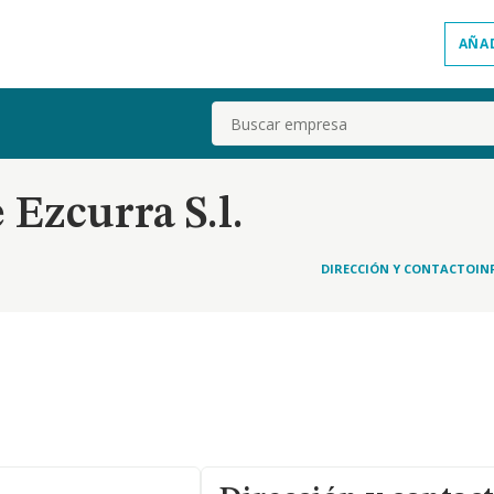
AÑA
Buscar
 Ezcurra S.l.
DIRECCIÓN Y CONTACTO
IN