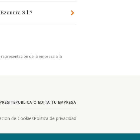
Ezcurra S.l.?
u representación de la empresa a la
PRESITE
PUBLICA O EDITA TU EMPRESA
acion de Cookies
Politica de privacidad