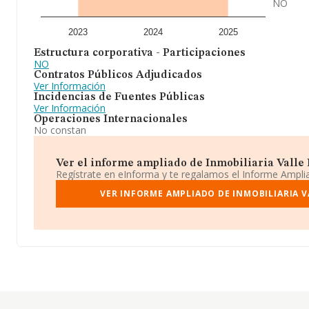
NO
2023
2024
2025
Estructura corporativa - Participaciones
NO
Contratos Públicos Adjudicados
Ver Información
Incidencias de Fuentes Públicas
Ver Información
Operaciones Internacionales
No constan
Ver el informe ampliado de Inmobiliaria Valle De
Regístrate en eInforma y te regalamos el Informe Ampl
VER INFORME AMPLIADO DE INMOBILIARIA VA