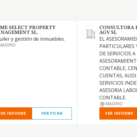
ME SELECT PROPERTY
CONSULTORA 
NAGEMENT SL.
AGV SL
uiler y gestión de inmuebles.
EL ASESORAMIE
MADRID
PARTICULARES 
DE SERVICIOS A
ASESORAMIENT
CONTABLE, CE
CUENTAS, AUDI
SERVICIOS IND
ASESORIA LABOR
CONTABLE.
MADRID
VER INFORME
VER FICHA
VER INFORME