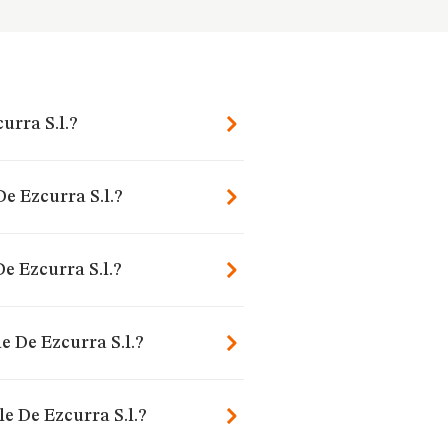
urra S.l.?
De Ezcurra S.l.?
e Ezcurra S.l.?
e De Ezcurra S.l.?
e De Ezcurra S.l.?