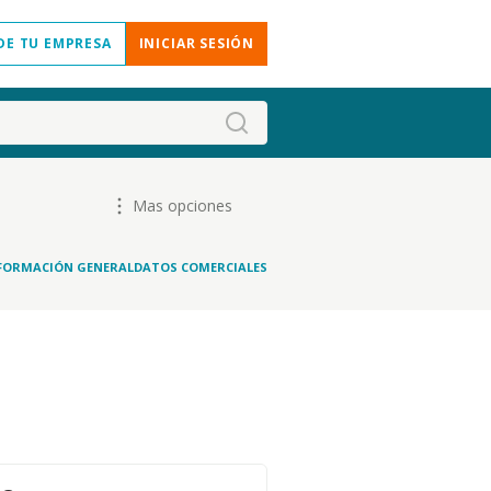
DE TU EMPRESA
INICIAR SESIÓN
Mas opciones
FORMACIÓN GENERAL
DATOS COMERCIALES