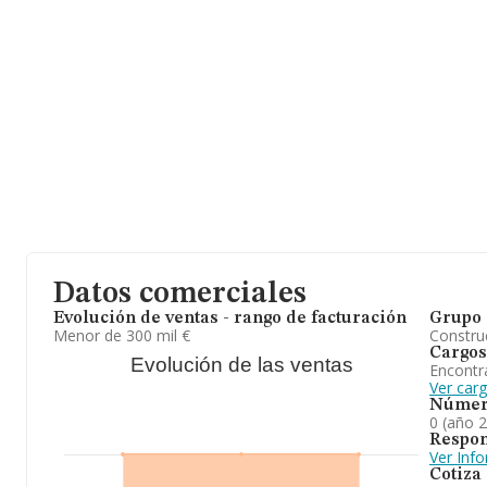
Datos comerciales
Evolución de ventas - rango de facturación
Grupo 
Menor de 300 mil €
Construc
Cargos
Evolución de las ventas
Encontr
Ver car
Númer
0 (año 
Respon
Ver Inf
Cotiza