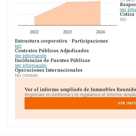
Respon
Ver Inf
Cotiza
NO
2022
2023
2024
Estructura corporativa - Participaciones
NO
Contratos Públicos Adjudicados
Ver Información
Incidencias de Fuentes Públicas
Ver Información
Operaciones Internacionales
No constan
Ver el informe ampliado de Inmuebles Reunidos 
Regístrate en eInforma y te regalamos el Informe Ampl
VER INF