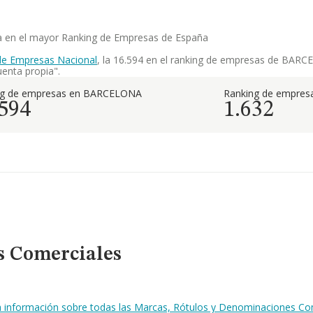
ia en el mayor Ranking de Empresas de España
de Empresas Nacional
, la 16.594 en el ranking de empresas de BARCE
uenta propia".
ng de empresas en BARCELONA
Ranking de empresa
.594
1.632
s Comerciales
la información sobre todas las Marcas, Rótulos y Denominaciones C