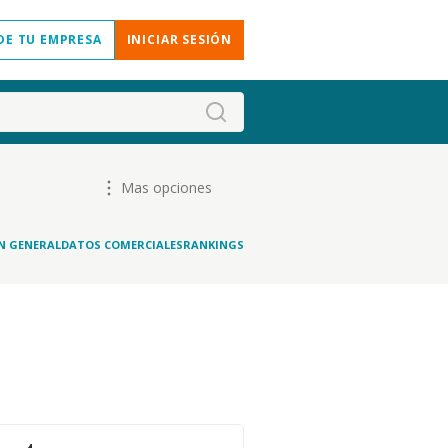
DE TU EMPRESA
INICIAR SESIÓN
Mas opciones
N GENERAL
DATOS COMERCIALES
RANKINGS