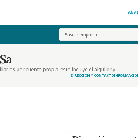
AÑA
Buscar
Sa
liarios por cuenta propia. esto incluye el alquiler y
ias.
DIRECCIÓN Y CONTACTO
INFORMACIÓ