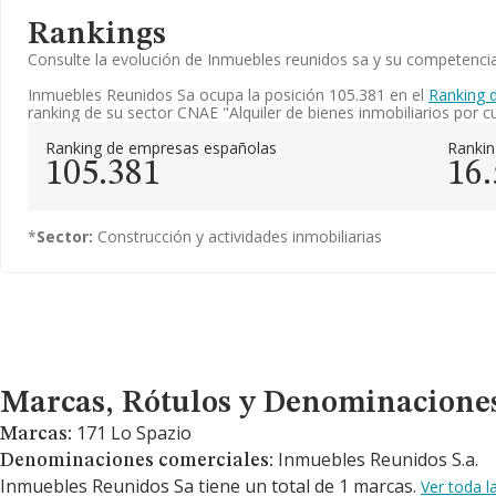
Rankings
Consulte la evolución de Inmuebles reunidos sa y su competenc
Inmuebles Reunidos Sa ocupa la posición 105.381 en el
Ranking 
ranking de su sector CNAE "Alquiler de bienes inmobiliarios por c
Ranking de empresas españolas
Ranki
105.381
16
*
Sector:
Construcción y actividades inmobiliarias
Marcas, Rótulos y Denominaciones Comerciales
Marcas, Rótulos y Denominacione
171 Lo Spazio
Marcas:
Inmuebles Reunidos S.a.
Denominaciones comerciales:
Inmuebles Reunidos Sa tiene un total de 1 marcas.
Ver toda 