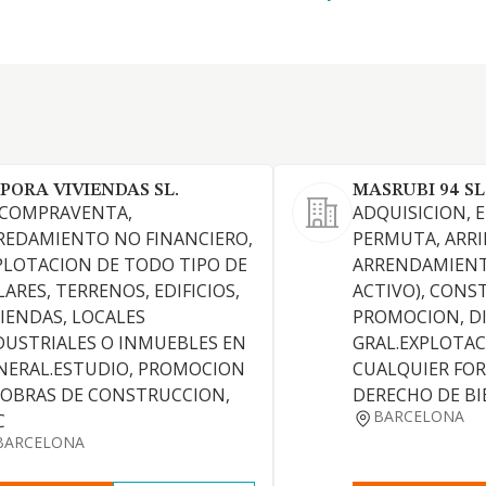
PORA VIVIENDAS SL.
MASRUBI 94 SL
 COMPRAVENTA,
ADQUISICION, 
REDAMIENTO NO FINANCIERO,
PERMUTA, ARRI
PLOTACION DE TODO TIPO DE
ARRENDAMIENT
LARES, TERRENOS, EDIFICIOS,
ACTIVO), CONS
VIENDAS, LOCALES
PROMOCION, DI
DUSTRIALES O INMUEBLES EN
GRAL.EXPLOTAC
NERAL.ESTUDIO, PROMOCION
CUALQUIER FO
 OBRAS DE CONSTRUCCION,
DERECHO DE BI
BARCELONA
C
BARCELONA