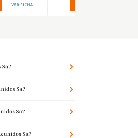
VER FICHA
VER INFORME
VER FIC
s Sa?
unidos Sa?
unidos Sa?
Reunidos Sa?