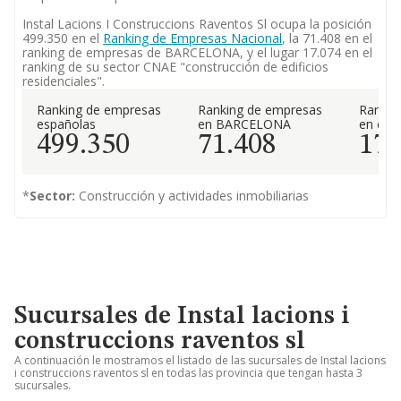
Instal Lacions I Construccions Raventos Sl ocupa la posición
499.350 en el
Ranking de Empresas Nacional
, la 71.408 en el
ranking de empresas de BARCELONA, y el lugar 17.074 en el
ranking de su sector CNAE "construcción de edificios
residenciales".
Ranking de empresas
Ranking de empresas
Rankin
españolas
en BARCELONA
en el 
499.350
71.408
17.
*
Sector:
Construcción y actividades inmobiliarias
Sucursales de Instal lacions i
construccions raventos sl
A continuación le mostramos el listado de las sucursales de Instal lacions
i construccions raventos sl en todas las provincia que tengan hasta 3
sucursales.