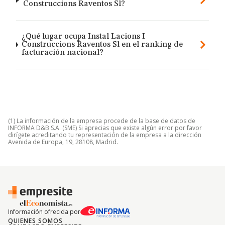
Construccions Raventos Sl?
¿Qué lugar ocupa Instal Lacions I
Construccions Raventos Sl en el ranking de
facturación nacional?
(1) La información de la empresa procede de la base de datos de
INFORMA D&B S.A. (SME) Si aprecias que existe algún error por favor
dirígete acreditando tu representación de la empresa a la dirección
Avenida de Europa, 19, 28108, Madrid.
Información ofrecida por
QUIENES SOMOS